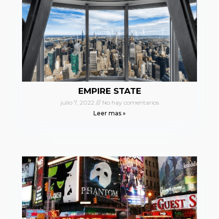
EMPIRE STATE
julio 7, 2022
No hay comentarios
Leer mas »