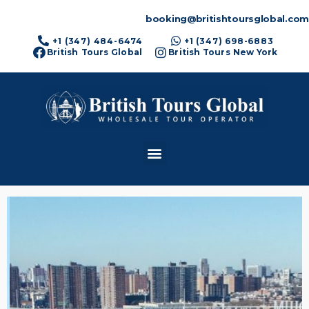
booking@britishtoursglobal.com
+1 (347) 484-6474
+1 (347) 698-6883
British Tours Global
British Tours New York