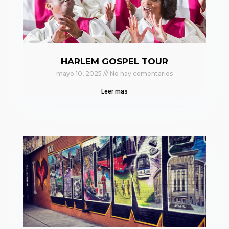
HARLEM GOSPEL TOUR
mayo 10, 2025
No hay comentarios
Leer mas