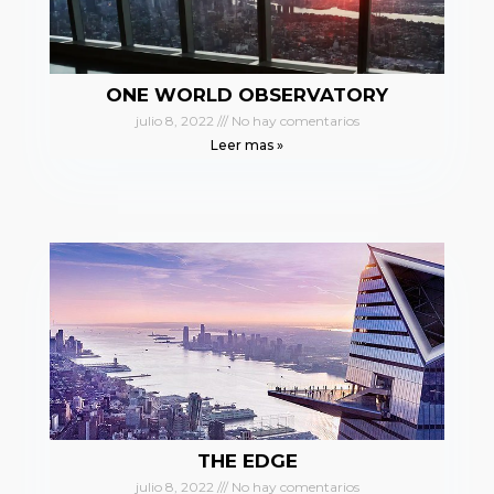
ONE WORLD OBSERVATORY
julio 8, 2022
No hay comentarios
Leer mas »
THE EDGE
julio 8, 2022
No hay comentarios