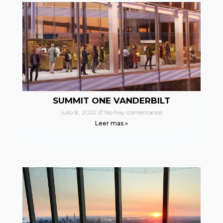
SUMMIT ONE VANDERBILT
julio 8, 2022
No hay comentarios
Leer mas »