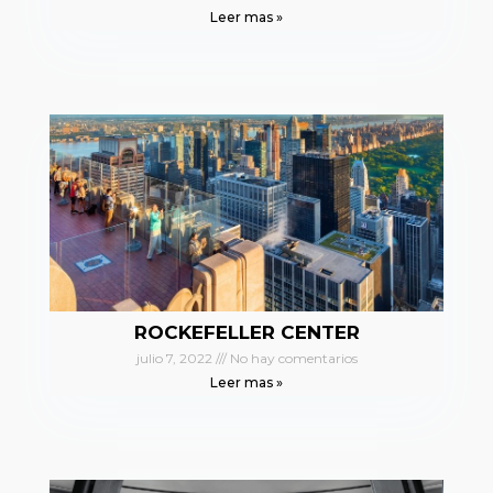
Leer mas »
ROCKEFELLER CENTER
julio 7, 2022
No hay comentarios
Leer mas »