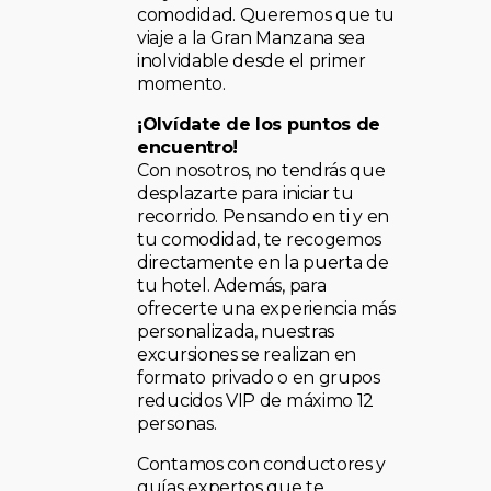
comodidad. Queremos que tu
viaje a la Gran Manzana sea
inolvidable desde el primer
momento.
¡Olvídate de los puntos de
encuentro!
Con nosotros, no tendrás que
desplazarte para iniciar tu
recorrido. Pensando en ti y en
tu comodidad, te recogemos
directamente en la puerta de
tu hotel. Además, para
ofrecerte una experiencia más
personalizada, nuestras
excursiones se realizan en
formato privado o en grupos
reducidos VIP de máximo 12
personas.
Contamos con conductores y
guías expertos que te