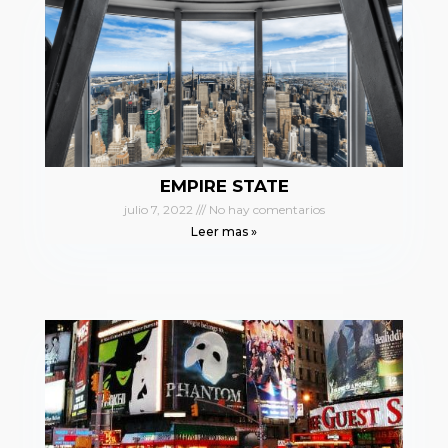
EMPIRE STATE
julio 7, 2022
No hay comentarios
Leer mas »