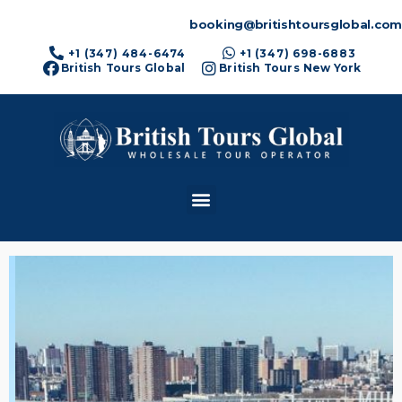
booking@britishtoursglobal.com
+1 (347) 484-6474
+1 (347) 698-6883
British Tours Global
British Tours New York