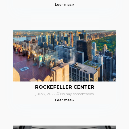
Leer mas »
ROCKEFELLER CENTER
julio 7, 2022
No hay comentarios
Leer mas »