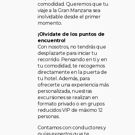
comodidad. Queremos que tu
viaje a la Gran Manzana sea
inolvidable desde el primer
momento.
¡Olvídate de los puntos de
encuentro!
Con nosotros, no tendrás que
desplazarte para iniciar tu
recorrido. Pensando en ti y en
tu comodidad, te recogemos
directamente en la puerta de
tu hotel. Además, para
ofrecerte una experiencia más
personalizada, nuestras
excursiones se realizan en
formato privado o en grupos
reducidos VIP de máximo 12
personas.
Contamos con conductores y
guías expertos que te