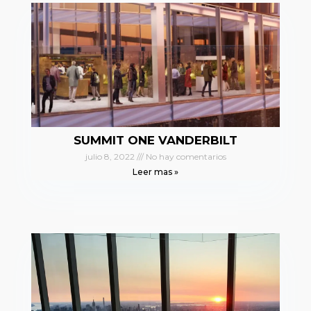
SUMMIT ONE VANDERBILT
julio 8, 2022
No hay comentarios
Leer mas »