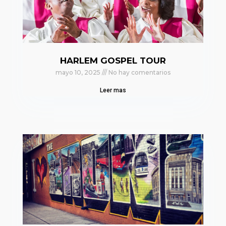
HARLEM GOSPEL TOUR
mayo 10, 2025
No hay comentarios
Leer mas