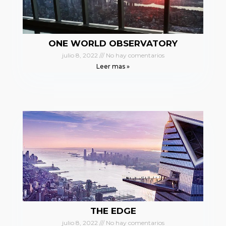
ONE WORLD OBSERVATORY
julio 8, 2022
No hay comentarios
Leer mas »
THE EDGE
julio 8, 2022
No hay comentarios