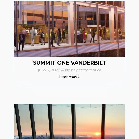
SUMMIT ONE VANDERBILT
julio 8, 2022
No hay comentarios
Leer mas »