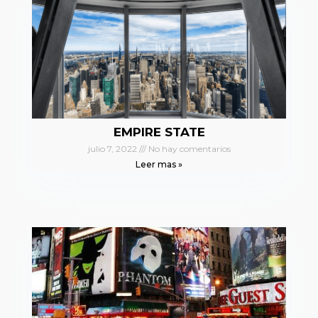
EMPIRE STATE
julio 7, 2022
No hay comentarios
Leer mas »