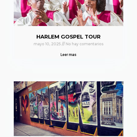
HARLEM GOSPEL TOUR
mayo 10, 2025
No hay comentarios
Leer mas