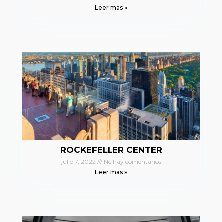
Leer mas »
ROCKEFELLER CENTER
julio 7, 2022
No hay comentarios
Leer mas »