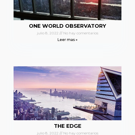
ONE WORLD OBSERVATORY
julio 8, 2022
No hay comentarios
Leer mas »
THE EDGE
julio 8, 2022
No hay comentarios