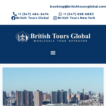
booking@britishtoursglobal.com
+1 (347) 484-6474
+1 (347) 698-6883
British Tours Global
British Tours New York