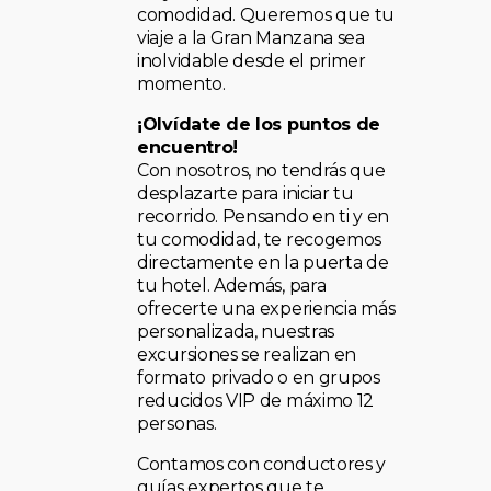
comodidad. Queremos que tu
viaje a la Gran Manzana sea
inolvidable desde el primer
momento.
¡Olvídate de los puntos de
encuentro!
Con nosotros, no tendrás que
desplazarte para iniciar tu
recorrido. Pensando en ti y en
tu comodidad, te recogemos
directamente en la puerta de
tu hotel. Además, para
ofrecerte una experiencia más
personalizada, nuestras
excursiones se realizan en
formato privado o en grupos
reducidos VIP de máximo 12
personas.
Contamos con conductores y
guías expertos que te