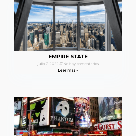
EMPIRE STATE
julio 7, 2022
No hay comentarios
Leer mas »