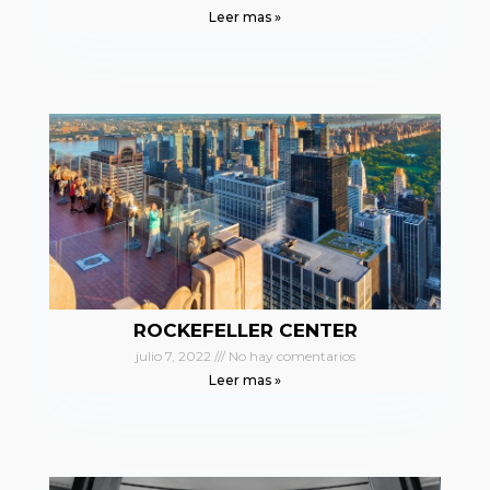
Leer mas »
ROCKEFELLER CENTER
julio 7, 2022
No hay comentarios
Leer mas »