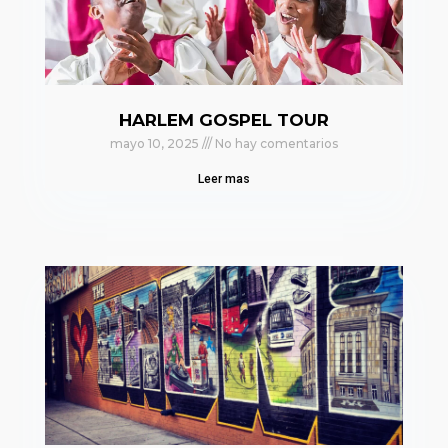
HARLEM GOSPEL TOUR
mayo 10, 2025
No hay comentarios
Leer mas