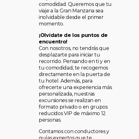
comodidad. Queremos que tu
viaje a la Gran Manzana sea
inolvidable desde el primer
momento.
¡Olvídate de los puntos de
encuentro!
Con nosotros, no tendrás que
desplazarte para iniciar tu
recorrido. Pensando en ti y en
tu comodidad, te recogemos
directamente en la puerta de
tu hotel. Además, para
ofrecerte una experiencia más
personalizada, nuestras
excursiones se realizan en
formato privado o en grupos
reducidos VIP de máximo 12
personas.
Contamos con conductores y
guías expertos que te