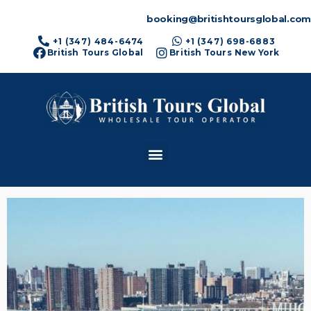
booking@britishtoursglobal.com
+1 (347) 484-6474
+1 (347) 698-6883
British Tours Global
British Tours New York