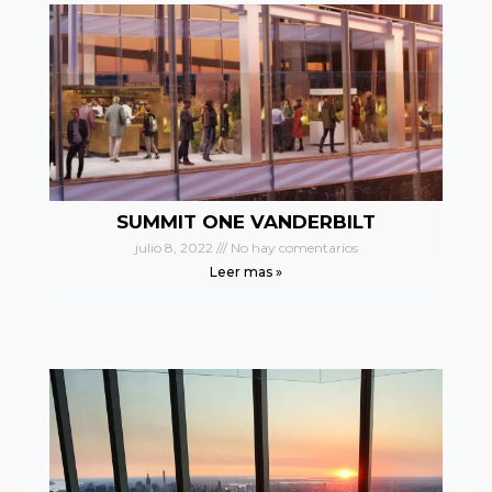
SUMMIT ONE VANDERBILT
julio 8, 2022
No hay comentarios
Leer mas »