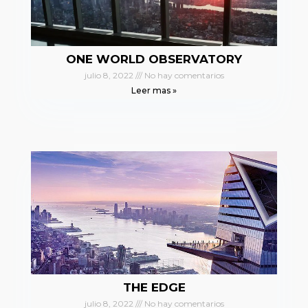
ONE WORLD OBSERVATORY
julio 8, 2022
No hay comentarios
Leer mas »
THE EDGE
julio 8, 2022
No hay comentarios