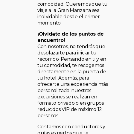
comodidad. Queremos que tu
viaje a la Gran Manzana sea
inolvidable desde el primer
momento.
¡Olvídate de los puntos de
encuentro!
Con nosotros, no tendrás que
desplazarte para iniciar tu
recorrido. Pensando en ti y en
tu comodidad, te recogemos
directamente en la puerta de
tu hotel. Además, para
ofrecerte una experiencia más
personalizada, nuestras
excursiones se realizan en
formato privado o en grupos
reducidos VIP de máximo 12
personas.
Contamos con conductores y
guías expertos que te