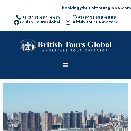
booking@britishtoursglobal.com
+1 (347) 484-6474
+1 (347) 698-6883
British Tours Global
British Tours New York