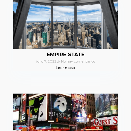
EMPIRE STATE
julio 7, 2022
No hay comentarios
Leer mas »