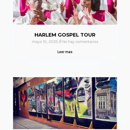
HARLEM GOSPEL TOUR
mayo 10, 2025
No hay comentarios
Leer mas