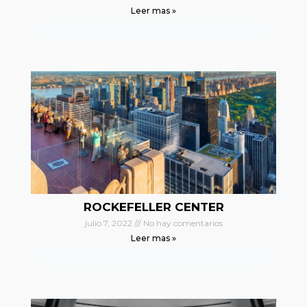
Leer mas »
ROCKEFELLER CENTER
julio 7, 2022
No hay comentarios
Leer mas »