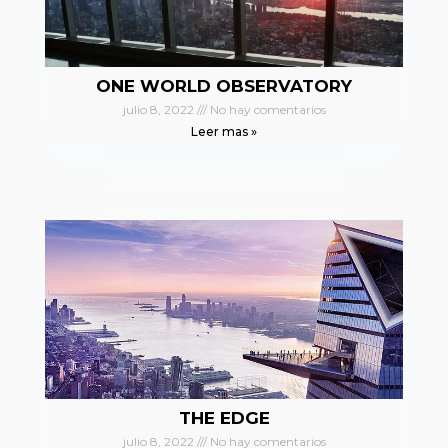
ONE WORLD OBSERVATORY
julio 8, 2022
No hay comentarios
Leer mas »
THE EDGE
julio 8, 2022
No hay comentarios