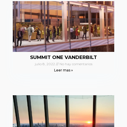
SUMMIT ONE VANDERBILT
julio 8, 2022
No hay comentarios
Leer mas »