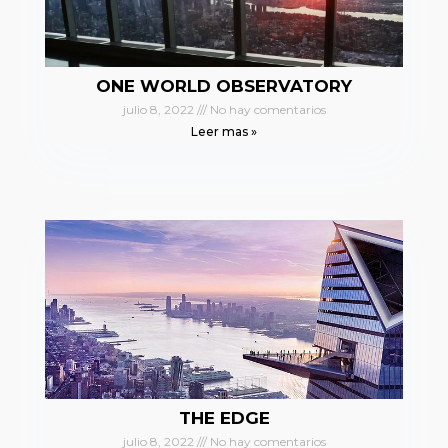
ONE WORLD OBSERVATORY
julio 8, 2022
No hay comentarios
Leer mas »
THE EDGE
julio 8, 2022
No hay comentarios