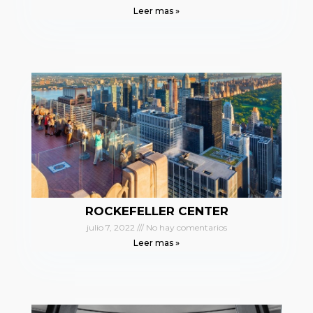
Leer mas »
ROCKEFELLER CENTER
julio 7, 2022
No hay comentarios
Leer mas »