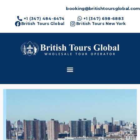
booking@britishtoursglobal.com
+1 (347) 484-6474
+1 (347) 698-6883
British Tours Global
British Tours New York