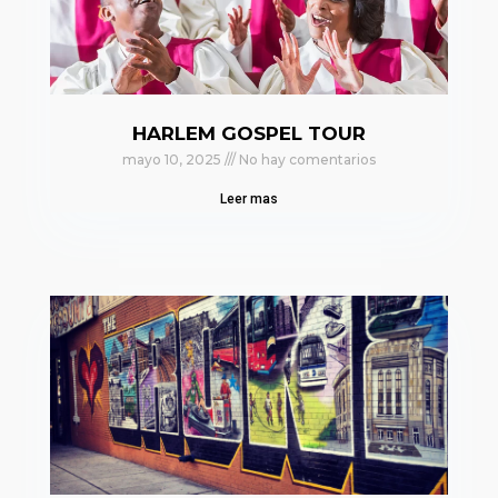
HARLEM GOSPEL TOUR
mayo 10, 2025
No hay comentarios
Leer mas