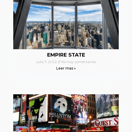
EMPIRE STATE
julio 7, 2022
No hay comentarios
Leer mas »