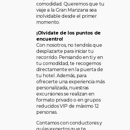
comodidad. Queremos que tu
viaje a la Gran Manzana sea
inolvidable desde el primer
momento.
¡Olvídate de los puntos de
encuentro!
Con nosotros, no tendrás que
desplazarte para iniciar tu
recorrido. Pensando en ti y en
tu comodidad, te recogemos
directamente en la puerta de
tu hotel. Además, para
ofrecerte una experiencia más
personalizada, nuestras
excursiones se realizan en
formato privado o en grupos
reducidos VIP de máximo 12
personas.
Contamos con conductores y
guías expertos que te