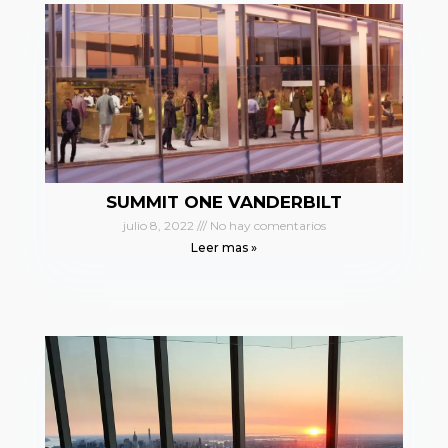
SUMMIT ONE VANDERBILT
julio 8, 2022
No hay comentarios
Leer mas »