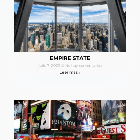
EMPIRE STATE
julio 7, 2022
No hay comentarios
Leer mas »