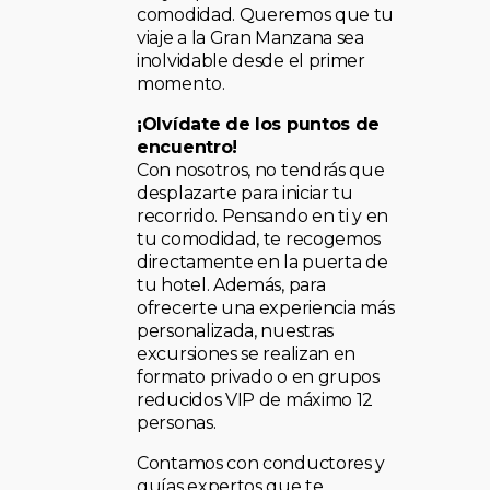
comodidad. Queremos que tu
viaje a la Gran Manzana sea
inolvidable desde el primer
momento.
¡Olvídate de los puntos de
encuentro!
Con nosotros, no tendrás que
desplazarte para iniciar tu
recorrido. Pensando en ti y en
tu comodidad, te recogemos
directamente en la puerta de
tu hotel. Además, para
ofrecerte una experiencia más
personalizada, nuestras
excursiones se realizan en
formato privado o en grupos
reducidos VIP de máximo 12
personas.
Contamos con conductores y
guías expertos que te