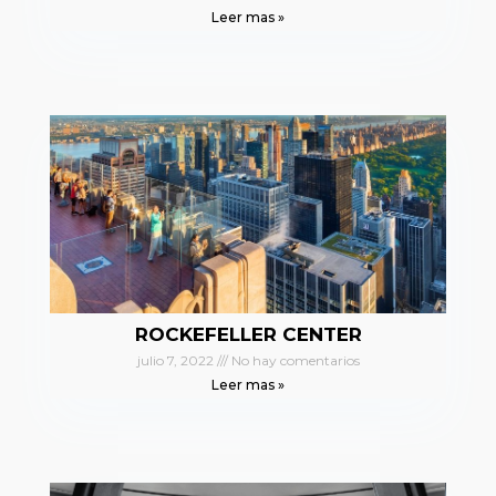
Leer mas »
ROCKEFELLER CENTER
julio 7, 2022
No hay comentarios
Leer mas »