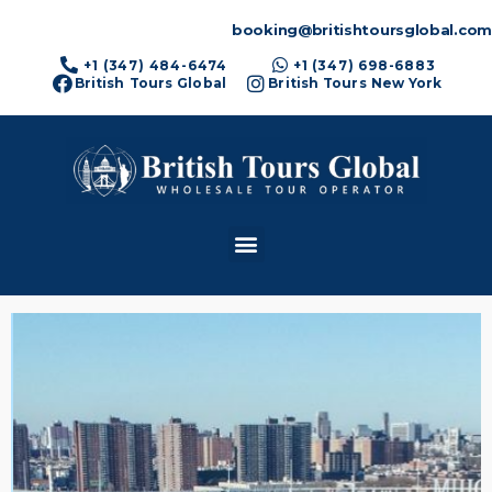
booking@britishtoursglobal.com
+1 (347) 484-6474
+1 (347) 698-6883
British Tours Global
British Tours New York