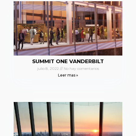
SUMMIT ONE VANDERBILT
julio 8, 2022
No hay comentarios
Leer mas »