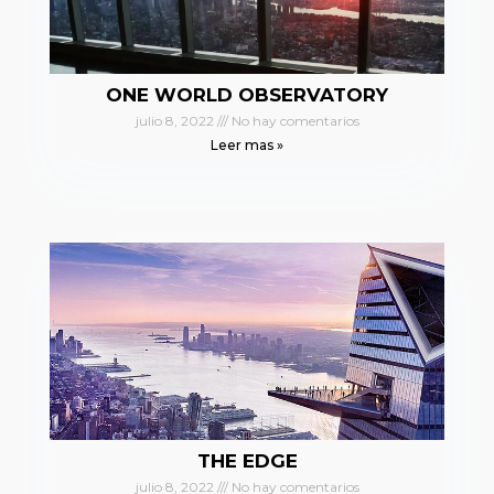
ONE WORLD OBSERVATORY
julio 8, 2022
No hay comentarios
Leer mas »
THE EDGE
julio 8, 2022
No hay comentarios