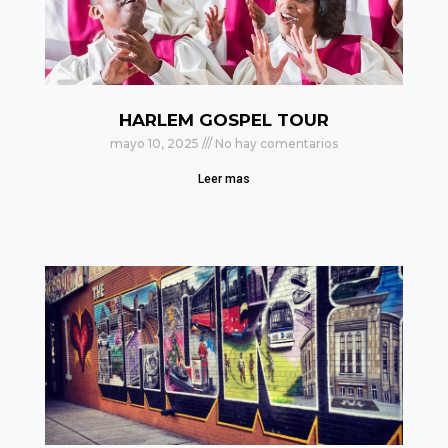
HARLEM GOSPEL TOUR
mayo 10, 2025
No hay comentarios
Leer mas