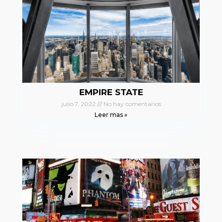
EMPIRE STATE
julio 7, 2022
No hay comentarios
Leer mas »