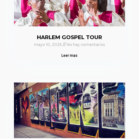
HARLEM GOSPEL TOUR
mayo 10, 2025
No hay comentarios
Leer mas