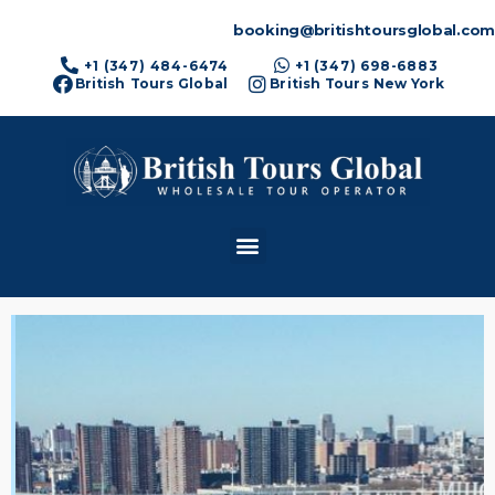
booking@britishtoursglobal.com
+1 (347) 484-6474
+1 (347) 698-6883
British Tours Global
British Tours New York