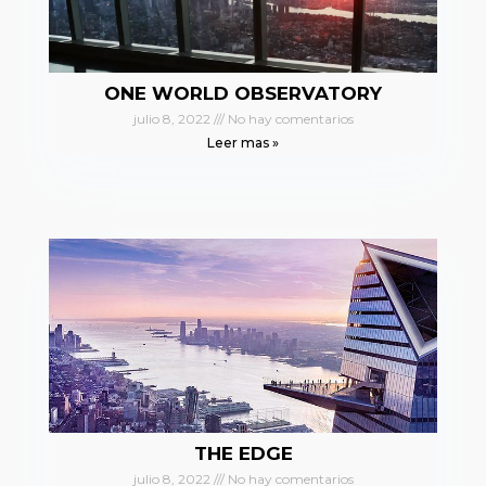
ONE WORLD OBSERVATORY
julio 8, 2022
No hay comentarios
Leer mas »
THE EDGE
julio 8, 2022
No hay comentarios