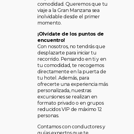
comodidad. Queremos que tu
viaje a la Gran Manzana sea
inolvidable desde el primer
momento.
¡Olvídate de los puntos de
encuentro!
Con nosotros, no tendrás que
desplazarte para iniciar tu
recorrido. Pensando en ti y en
tu comodidad, te recogemos
directamente en la puerta de
tu hotel. Además, para
ofrecerte una experiencia más
personalizada, nuestras
excursiones se realizan en
formato privado o en grupos
reducidos VIP de máximo 12
personas.
Contamos con conductores y
guías expertos que te