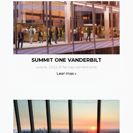
SUMMIT ONE VANDERBILT
julio 8, 2022
No hay comentarios
Leer mas »