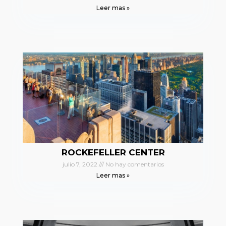
Leer mas »
ROCKEFELLER CENTER
julio 7, 2022
No hay comentarios
Leer mas »