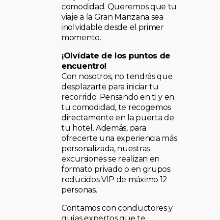
comodidad. Queremos que tu
viaje a la Gran Manzana sea
inolvidable desde el primer
momento.
¡Olvídate de los puntos de
encuentro!
Con nosotros, no tendrás que
desplazarte para iniciar tu
recorrido. Pensando en ti y en
tu comodidad, te recogemos
directamente en la puerta de
tu hotel. Además, para
ofrecerte una experiencia más
personalizada, nuestras
excursiones se realizan en
formato privado o en grupos
reducidos VIP de máximo 12
personas.
Contamos con conductores y
guías expertos que te