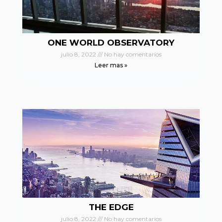
ONE WORLD OBSERVATORY
julio 8, 2022
No hay comentarios
Leer mas »
THE EDGE
julio 8, 2022
No hay comentarios