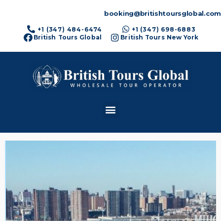
booking@britishtoursglobal.com
+1 (347) 484-6474
+1 (347) 698-6883
British Tours Global
British Tours New York