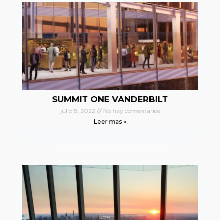
SUMMIT ONE VANDERBILT
julio 8, 2022
No hay comentarios
Leer mas »