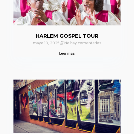
HARLEM GOSPEL TOUR
mayo 10, 2025
No hay comentarios
Leer mas