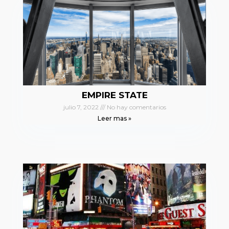
EMPIRE STATE
julio 7, 2022
No hay comentarios
Leer mas »