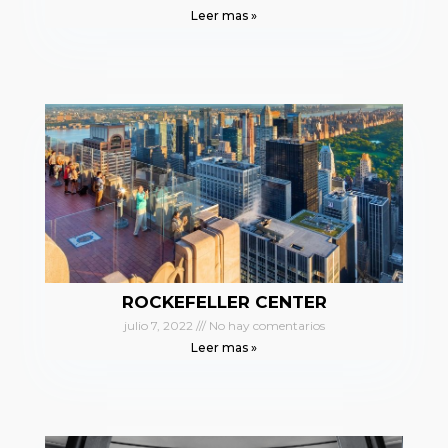
Leer mas »
ROCKEFELLER CENTER
julio 7, 2022
No hay comentarios
Leer mas »