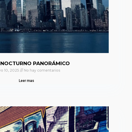
 NOCTURNO PANORÁMICO
o 10, 2025
No hay comentarios
Leer mas