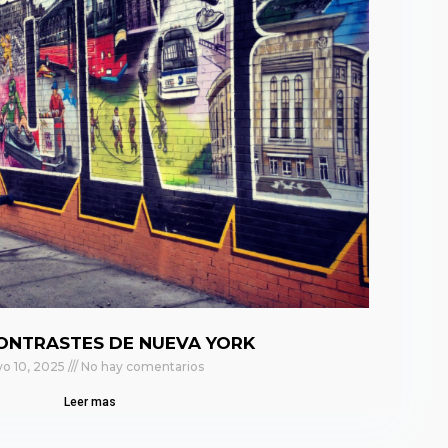
ONTRASTES DE NUEVA YORK
o 10, 2025
No hay comentarios
Leer mas