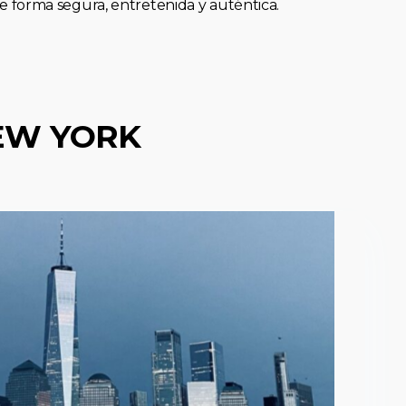
forma segura, entretenida y auténtica.
EW YORK