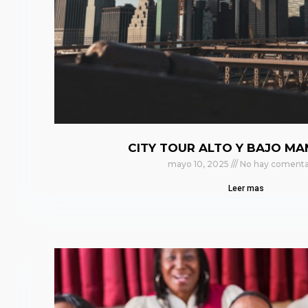
CITY TOUR ALTO Y BAJO M
mayo 10, 2025
No hay comenta
Leer mas