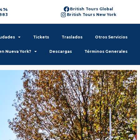
British Tours Global
6474
6883
British Tours New York
iudades
Tickets
Traslados
Otros Servicios
en Nueva York?
Descargas
Términos Generales