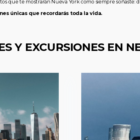
os que te mostrarán Nueva York como siempre soñaste: de 
nes únicas que recordarás toda la vida.
ES Y EXCURSIONES EN N