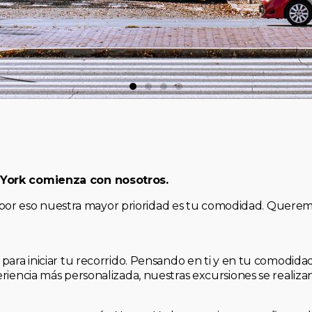
 York comienza con nosotros.
, y por eso nuestra mayor prioridad es tu comodidad. Quere
para iniciar tu recorrido. Pensando en ti y en tu comodid
riencia más personalizada, nuestras excursiones se realiz