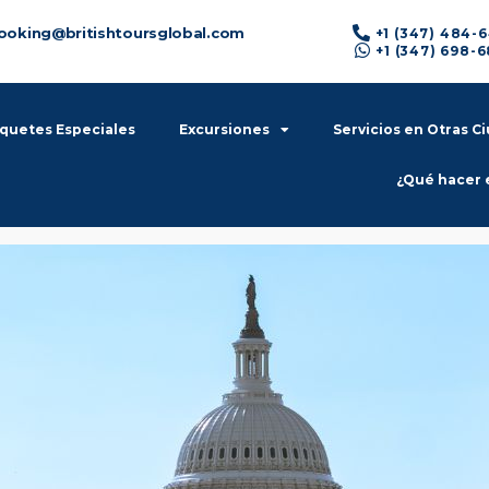
ooking@britishtoursglobal.com
+1 (347) 484-
+1 (347) 698-
quetes Especiales
Excursiones
Servicios en Otras C
¿Qué hacer 