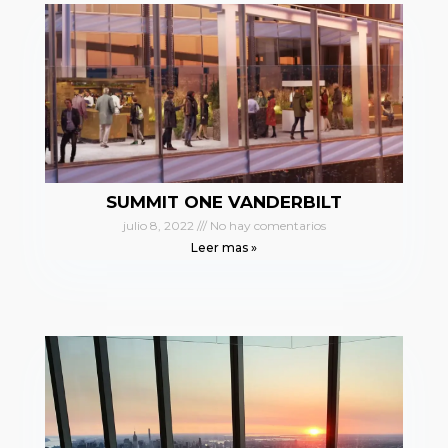
SUMMIT ONE VANDERBILT
julio 8, 2022
No hay comentarios
Leer mas »