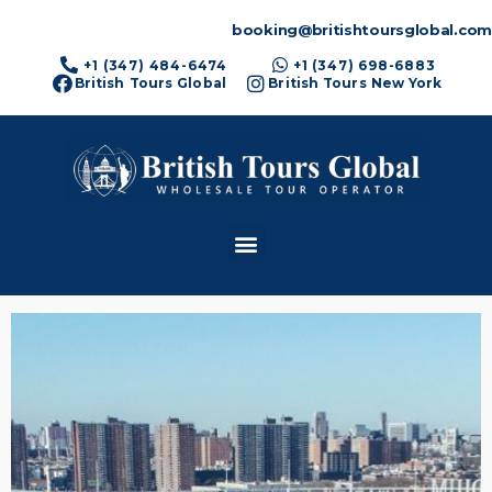
booking@britishtoursglobal.com
+1 (347) 484-6474
+1 (347) 698-6883
British Tours Global
British Tours New York