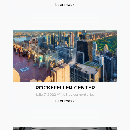
Leer mas »
ROCKEFELLER CENTER
julio 7, 2022
No hay comentarios
Leer mas »