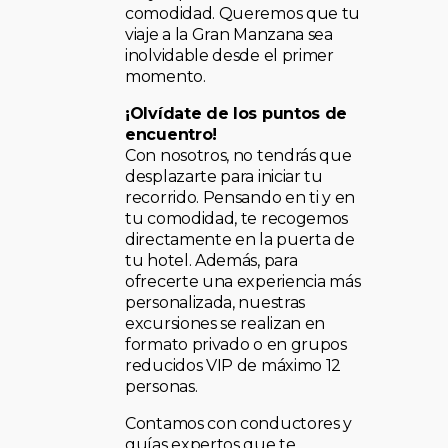
comodidad. Queremos que tu
viaje a la Gran Manzana sea
inolvidable desde el primer
momento.
¡Olvídate de los puntos de
encuentro!
Con nosotros, no tendrás que
desplazarte para iniciar tu
recorrido. Pensando en ti y en
tu comodidad, te recogemos
directamente en la puerta de
tu hotel. Además, para
ofrecerte una experiencia más
personalizada, nuestras
excursiones se realizan en
formato privado o en grupos
reducidos VIP de máximo 12
personas.
Contamos con conductores y
guías expertos que te