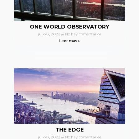
ONE WORLD OBSERVATORY
julio 8, 2022
No hay comentarios
Leer mas »
THE EDGE
julio 8, 2022
No hay comentarios