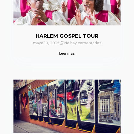
HARLEM GOSPEL TOUR
mayo 10, 2025
No hay comentarios
Leer mas