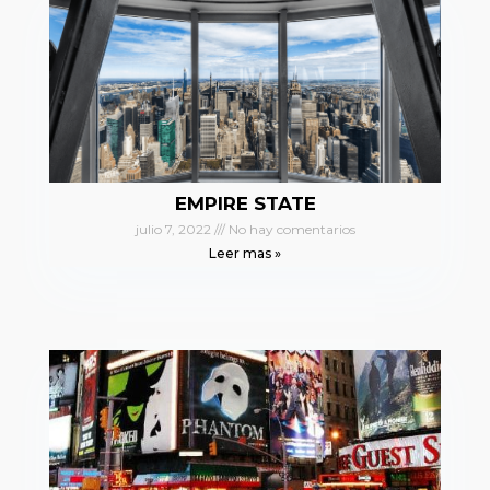
EMPIRE STATE
julio 7, 2022
No hay comentarios
Leer mas »