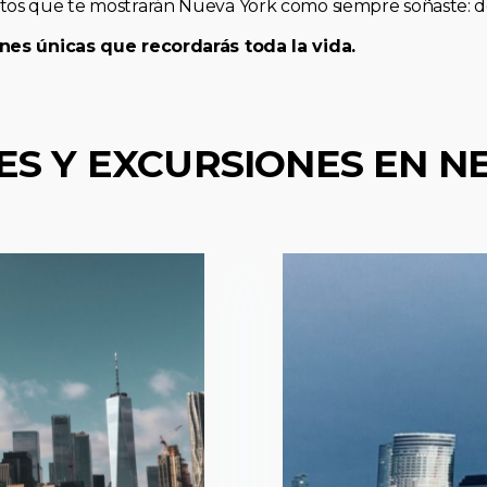
os que te mostrarán Nueva York como siempre soñaste: de 
nes únicas que recordarás toda la vida.
ES Y EXCURSIONES EN N