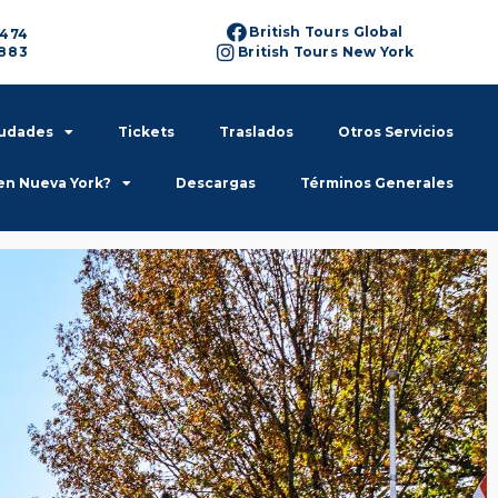
British Tours Global
6474
6883
British Tours New York
iudades
Tickets
Traslados
Otros Servicios
en Nueva York?
Descargas
Términos Generales