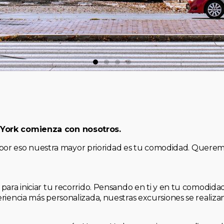
 York comienza con nosotros.
, y por eso nuestra mayor prioridad es tu comodidad. Quere
para iniciar tu recorrido. Pensando en ti y en tu comodid
riencia más personalizada, nuestras excursiones se realiz