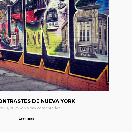
ONTRASTES DE NUEVA YORK
o 10, 2025
No hay comentarios
Leer mas