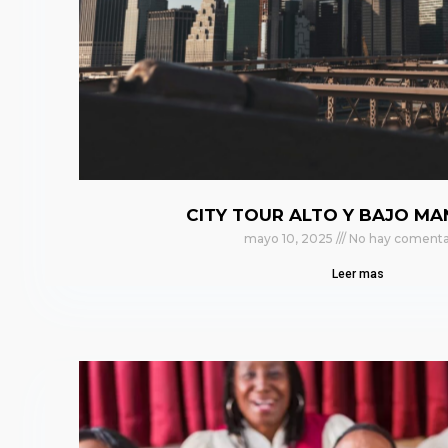
CITY TOUR ALTO Y BAJO M
mayo 10, 2025
No hay comenta
Leer mas