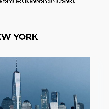
forma segura, entretenida y auténtica.
EW YORK