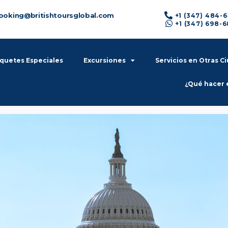
ooking@britishtoursglobal.com
+1 (347) 484-
+1 (347) 698-
quetes Especiales
Excursiones
Servicios en Otras C
¿Qué hacer 