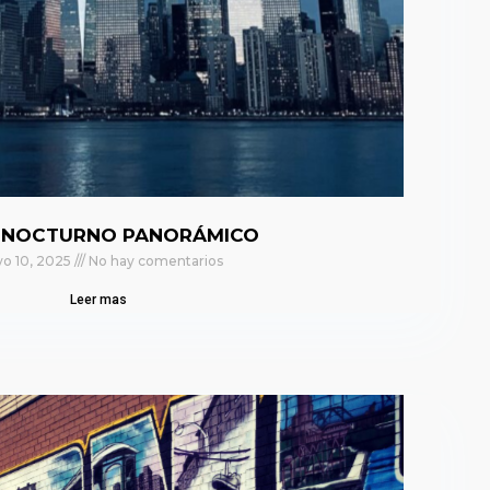
 NOCTURNO PANORÁMICO
o 10, 2025
No hay comentarios
Leer mas