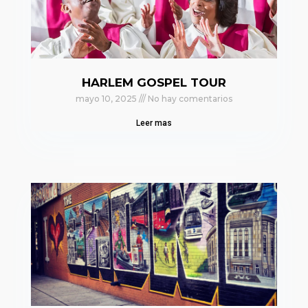
HARLEM GOSPEL TOUR
mayo 10, 2025
No hay comentarios
Leer mas