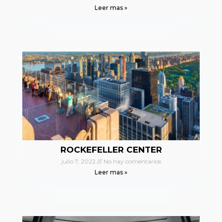
Leer mas »
ROCKEFELLER CENTER
julio 7, 2022
No hay comentarios
Leer mas »