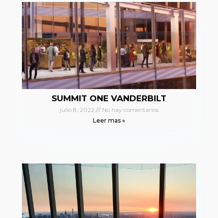
SUMMIT ONE VANDERBILT
julio 8, 2022
No hay comentarios
Leer mas »