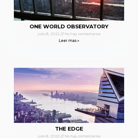
ONE WORLD OBSERVATORY
julio 8, 2022
No hay comentarios
Leer mas »
THE EDGE
julio 8, 2022
No hay comentarios