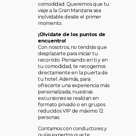
comodidad. Queremos que tu
viaje a la Gran Manzana sea
inolvidable desde el primer
momento.
¡Olvídate de los puntos de
encuentro!
Con nosotros, no tendrás que
desplazarte para iniciar tu
recorrido. Pensando en ti y en
tu comodidad, te recogemos
directamente en la puerta de
tu hotel. Además, para
ofrecerte una experiencia más
personalizada, nuestras
excursiones se realizan en
formato privado o en grupos
reducidos VIP de máximo 12
personas.
Contamos con conductores y
guías expertos que te