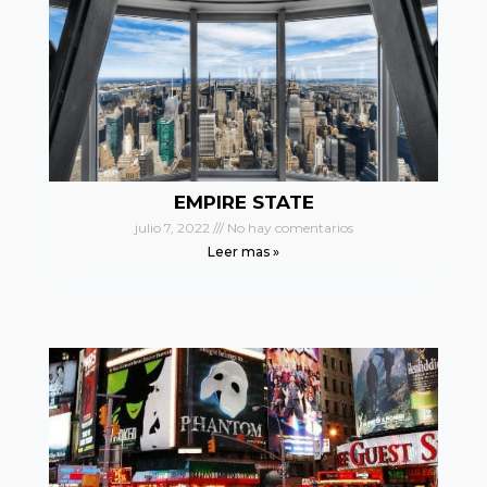
EMPIRE STATE
julio 7, 2022
No hay comentarios
Leer mas »