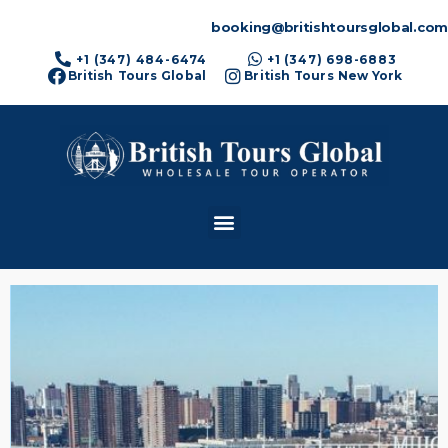
booking@britishtoursglobal.com
+1 (347) 484-6474
+1 (347) 698-6883
British Tours Global
British Tours New York