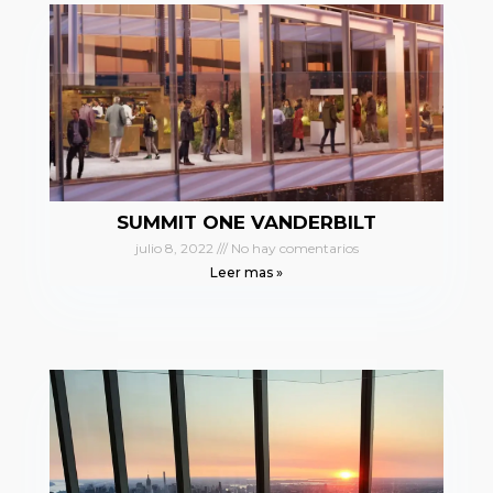
SUMMIT ONE VANDERBILT
julio 8, 2022
No hay comentarios
Leer mas »