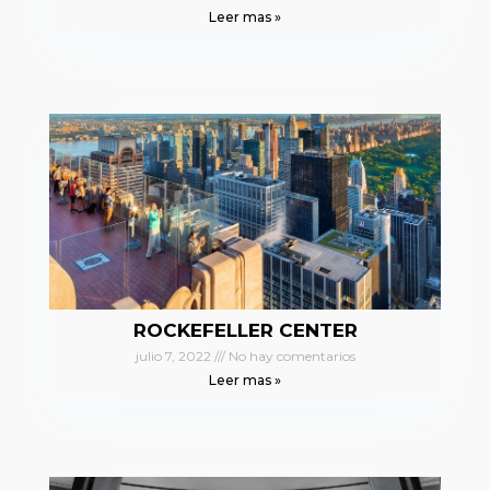
Leer mas »
ROCKEFELLER CENTER
julio 7, 2022
No hay comentarios
Leer mas »