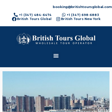
booking@britishtoursglobal.com
+1 (347) 484-6474
+1 (347) 698-6883
British Tours Global
British Tours New York