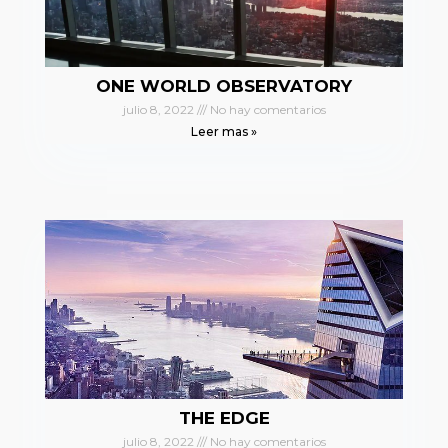
ONE WORLD OBSERVATORY
julio 8, 2022
No hay comentarios
Leer mas »
THE EDGE
julio 8, 2022
No hay comentarios