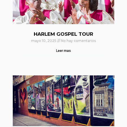
HARLEM GOSPEL TOUR
mayo 10, 2025
No hay comentarios
Leer mas