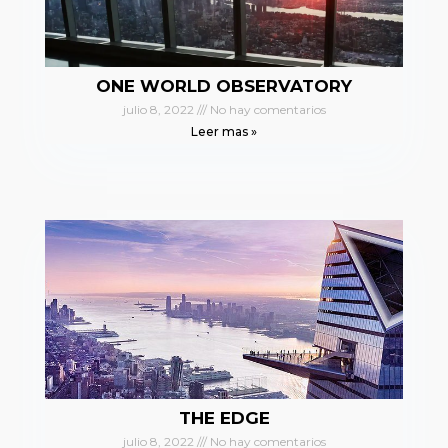
ONE WORLD OBSERVATORY
julio 8, 2022
No hay comentarios
Leer mas »
THE EDGE
julio 8, 2022
No hay comentarios