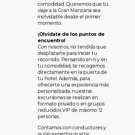
comodidad. Queremos que tu
viaje a la Gran Manzana sea
inolvidable desde el primer
momento.
¡Olvídate de los puntos de
encuentro!
Con nosotros, no tendrás que
desplazarte para iniciar tu
recorrido. Pensando en ti y en
tu comodidad, te recogemos
directamente en la puerta de
tu hotel. Además, para
ofrecerte una experiencia más
personalizada, nuestras
excursiones se realizan en
formato privado o en grupos
reducidos VIP de máximo 12
personas.
Contamos con conductores y
guías expertos que te