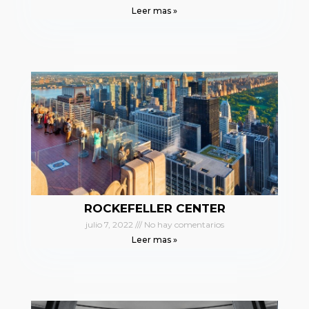
Leer mas »
ROCKEFELLER CENTER
julio 7, 2022
No hay comentarios
Leer mas »