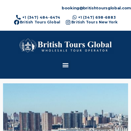
booking@britishtoursglobal.com
+1 (347) 484-6474
+1 (347) 698-6883
British Tours Global
British Tours New York