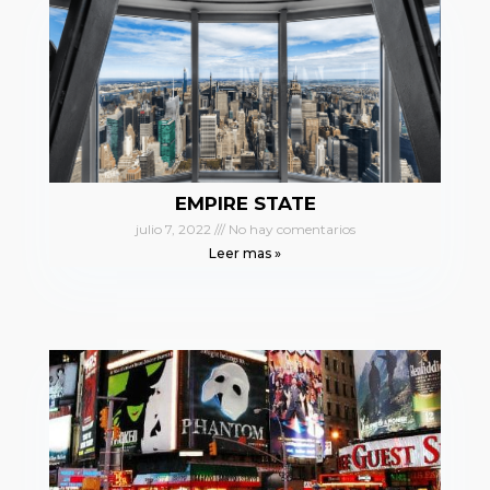
EMPIRE STATE
julio 7, 2022
No hay comentarios
Leer mas »