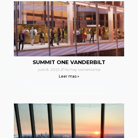
SUMMIT ONE VANDERBILT
julio 8, 2022
No hay comentarios
Leer mas »