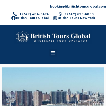
booking@britishtoursglobal.com
+1 (347) 484-6474
+1 (347) 698-6883
British Tours Global
British Tours New York