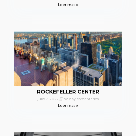
Leer mas »
ROCKEFELLER CENTER
julio 7, 2022
No hay comentarios
Leer mas »