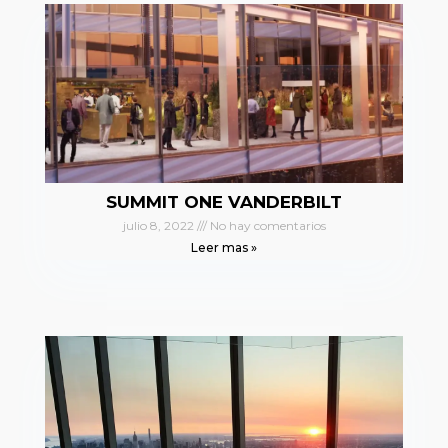
SUMMIT ONE VANDERBILT
julio 8, 2022
No hay comentarios
Leer mas »