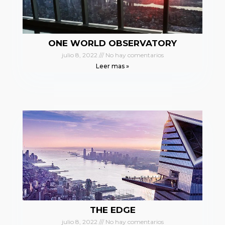
ONE WORLD OBSERVATORY
julio 8, 2022
No hay comentarios
Leer mas »
THE EDGE
julio 8, 2022
No hay comentarios