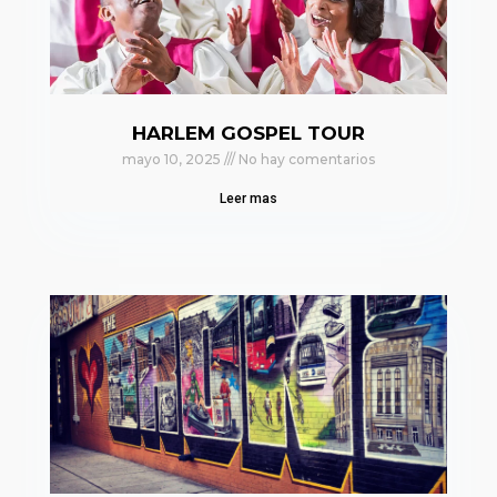
HARLEM GOSPEL TOUR
mayo 10, 2025
No hay comentarios
Leer mas