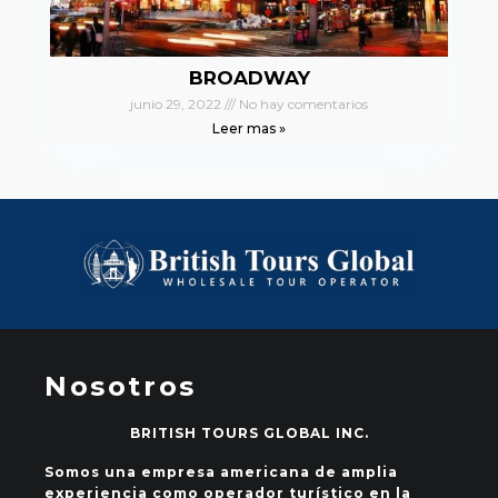
BROADWAY
junio 29, 2022
No hay comentarios
Leer mas »
Nosotros
BRITISH TOURS GLOBAL INC.
Somos una empresa americana de amplia
experiencia como operador turístico en la