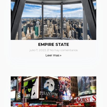
EMPIRE STATE
julio 7, 2022
No hay comentarios
Leer mas »