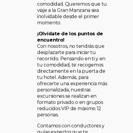
comodidad. Queremos que tu
viaje a la Gran Manzana sea
inolvidable desde el primer
momento.
¡Olvídate de los puntos de
encuentro!
Con nosotros, no tendrás que
desplazarte para iniciar tu
recorrido. Pensando en ti y en
tu comodidad, te recogemos
directamente en la puerta de
tu hotel. Además, para
ofrecerte una experiencia más
personalizada, nuestras
excursiones se realizan en
formato privado o en grupos
reducidos VIP de máximo 12
personas.
Contamos con conductores y
guías expertos que te