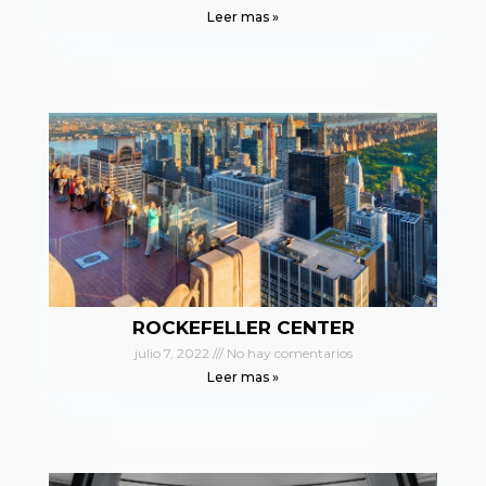
Leer mas »
ROCKEFELLER CENTER
julio 7, 2022
No hay comentarios
Leer mas »