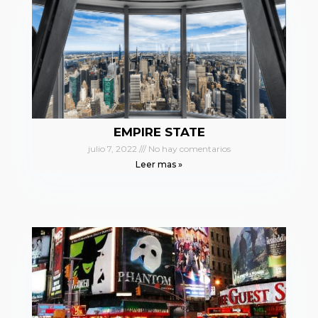
EMPIRE STATE
julio 7, 2022
No hay comentarios
Leer mas »