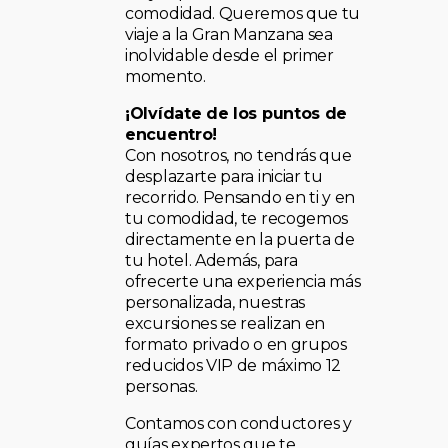
comodidad. Queremos que tu
viaje a la Gran Manzana sea
inolvidable desde el primer
momento.
¡Olvídate de los puntos de
encuentro!
Con nosotros, no tendrás que
desplazarte para iniciar tu
recorrido. Pensando en ti y en
tu comodidad, te recogemos
directamente en la puerta de
tu hotel. Además, para
ofrecerte una experiencia más
personalizada, nuestras
excursiones se realizan en
formato privado o en grupos
reducidos VIP de máximo 12
personas.
Contamos con conductores y
guías expertos que te