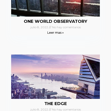
ONE WORLD OBSERVATORY
julio 8, 2022
No hay comentarios
Leer mas »
THE EDGE
julio 8, 2022
No hay comentarios