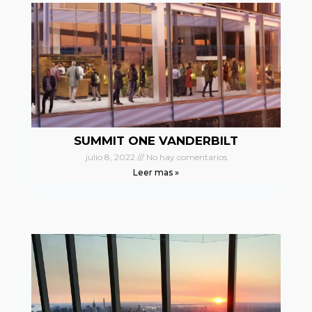
SUMMIT ONE VANDERBILT
julio 8, 2022
No hay comentarios
Leer mas »