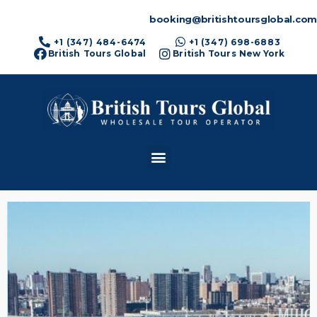
booking@britishtoursglobal.com
+1 (347) 484-6474
+1 (347) 698-6883
British Tours Global
British Tours New York