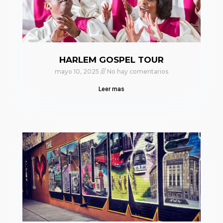
HARLEM GOSPEL TOUR
mayo 10, 2025
No hay comentarios
Leer mas