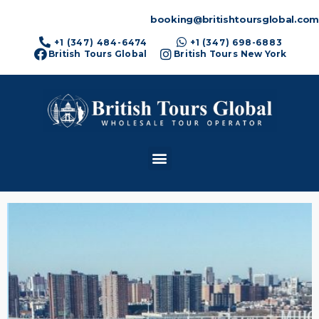
booking@britishtoursglobal.com
+1 (347) 484-6474
+1 (347) 698-6883
British Tours Global
British Tours New York