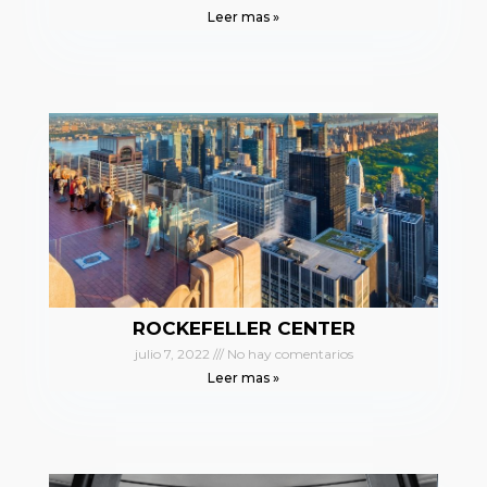
Leer mas »
ROCKEFELLER CENTER
julio 7, 2022
No hay comentarios
Leer mas »