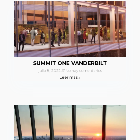
SUMMIT ONE VANDERBILT
julio 8, 2022
No hay comentarios
Leer mas »