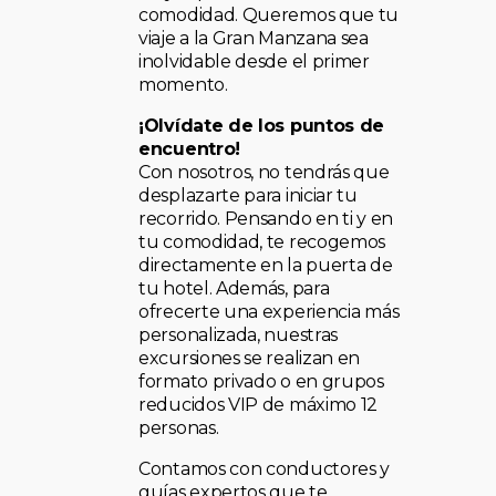
comodidad. Queremos que tu
viaje a la Gran Manzana sea
inolvidable desde el primer
momento.
¡Olvídate de los puntos de
encuentro!
Con nosotros, no tendrás que
desplazarte para iniciar tu
recorrido. Pensando en ti y en
tu comodidad, te recogemos
directamente en la puerta de
tu hotel. Además, para
ofrecerte una experiencia más
personalizada, nuestras
excursiones se realizan en
formato privado o en grupos
reducidos VIP de máximo 12
personas.
Contamos con conductores y
guías expertos que te