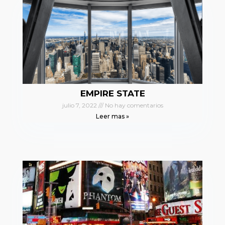
EMPIRE STATE
julio 7, 2022
No hay comentarios
Leer mas »