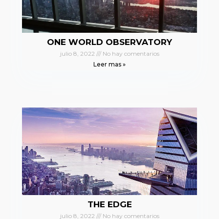
ONE WORLD OBSERVATORY
julio 8, 2022
No hay comentarios
Leer mas »
THE EDGE
julio 8, 2022
No hay comentarios