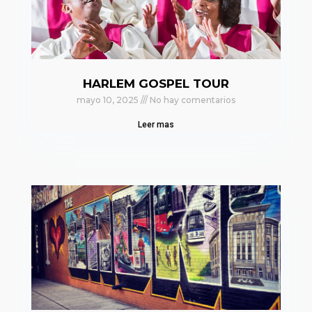
HARLEM GOSPEL TOUR
mayo 10, 2025
No hay comentarios
Leer mas