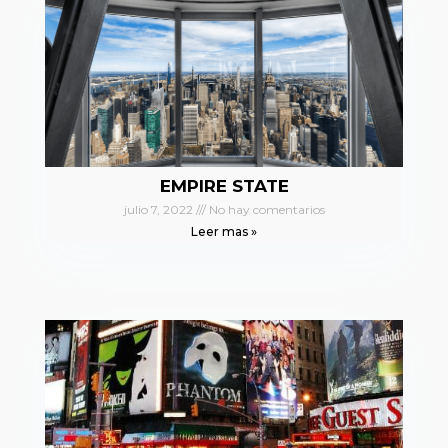
EMPIRE STATE
julio 7, 2022
No hay comentarios
Leer mas »