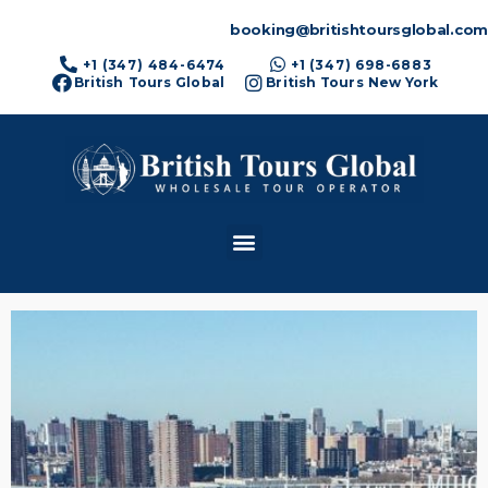
booking@britishtoursglobal.com
+1 (347) 484-6474
+1 (347) 698-6883
British Tours Global
British Tours New York