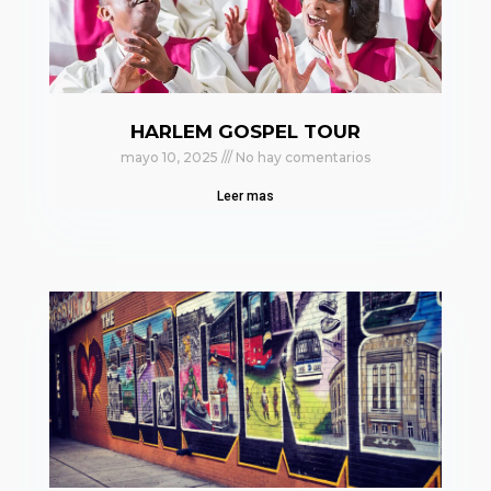
HARLEM GOSPEL TOUR
mayo 10, 2025
No hay comentarios
Leer mas