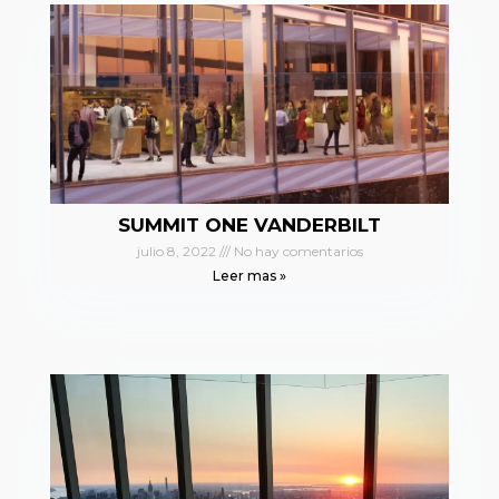
SUMMIT ONE VANDERBILT
julio 8, 2022
No hay comentarios
Leer mas »