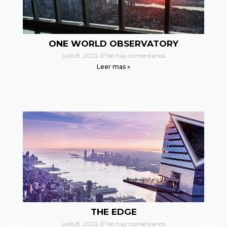
ONE WORLD OBSERVATORY
julio 8, 2022
No hay comentarios
Leer mas »
THE EDGE
julio 8, 2022
No hay comentarios