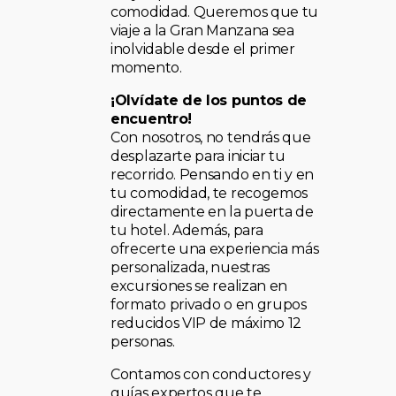
comodidad. Queremos que tu
viaje a la Gran Manzana sea
inolvidable desde el primer
momento.
¡Olvídate de los puntos de
encuentro!
Con nosotros, no tendrás que
desplazarte para iniciar tu
recorrido. Pensando en ti y en
tu comodidad, te recogemos
directamente en la puerta de
tu hotel. Además, para
ofrecerte una experiencia más
personalizada, nuestras
excursiones se realizan en
formato privado o en grupos
reducidos VIP de máximo 12
personas.
Contamos con conductores y
guías expertos que te