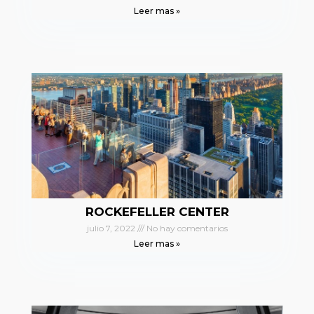
Leer mas »
ROCKEFELLER CENTER
julio 7, 2022
No hay comentarios
Leer mas »