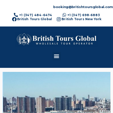
booking@britishtoursglobal.com
+1 (347) 484-6474
+1 (347) 698-6883
British Tours Global
British Tours New York