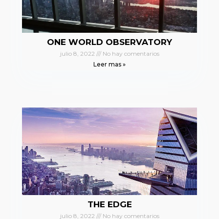
ONE WORLD OBSERVATORY
julio 8, 2022
No hay comentarios
Leer mas »
THE EDGE
julio 8, 2022
No hay comentarios