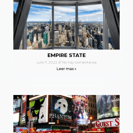
EMPIRE STATE
julio 7, 2022
No hay comentarios
Leer mas »