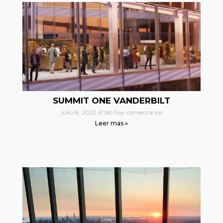
SUMMIT ONE VANDERBILT
julio 8, 2022
No hay comentarios
Leer mas »