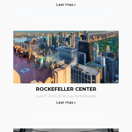
Leer mas »
ROCKEFELLER CENTER
julio 7, 2022
No hay comentarios
Leer mas »