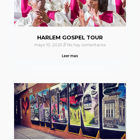
HARLEM GOSPEL TOUR
mayo 10, 2025
No hay comentarios
Leer mas