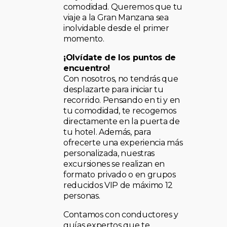
comodidad. Queremos que tu
viaje a la Gran Manzana sea
inolvidable desde el primer
momento.
¡Olvídate de los puntos de
encuentro!
Con nosotros, no tendrás que
desplazarte para iniciar tu
recorrido. Pensando en ti y en
tu comodidad, te recogemos
directamente en la puerta de
tu hotel. Además, para
ofrecerte una experiencia más
personalizada, nuestras
excursiones se realizan en
formato privado o en grupos
reducidos VIP de máximo 12
personas.
Contamos con conductores y
guías expertos que te