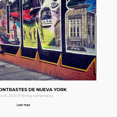
ONTRASTES DE NUEVA YORK
o 10, 2025
No hay comentarios
Leer mas