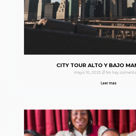
CITY TOUR ALTO Y BAJO M
mayo 10, 2025
No hay comenta
Leer mas