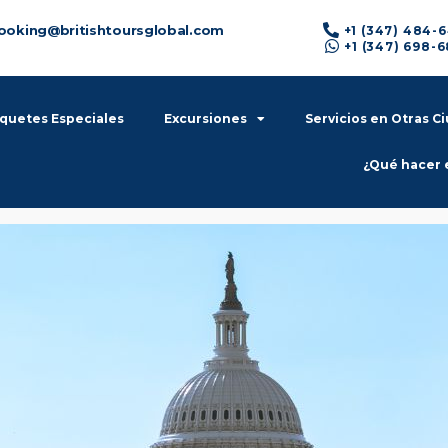
ooking@britishtoursglobal.com
+1 (347) 484-
+1 (347) 698-
quetes Especiales
Excursiones
Servicios en Otras C
¿Qué hacer 