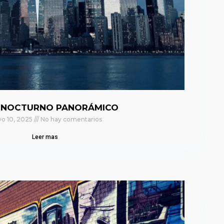
 NOCTURNO PANORÁMICO
o 10, 2025
No hay comentarios
Leer mas