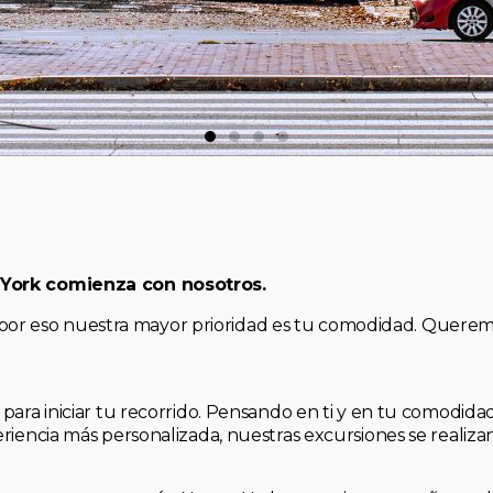
 York comienza con nosotros.
, y por eso nuestra mayor prioridad es tu comodidad. Quere
para iniciar tu recorrido. Pensando en ti y en tu comodid
riencia más personalizada, nuestras excursiones se realiz