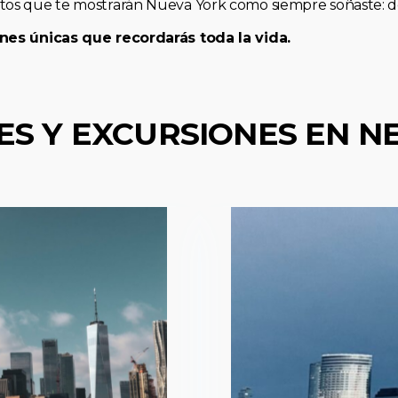
os que te mostrarán Nueva York como siempre soñaste: de 
nes únicas que recordarás toda la vida.
ES Y EXCURSIONES EN N