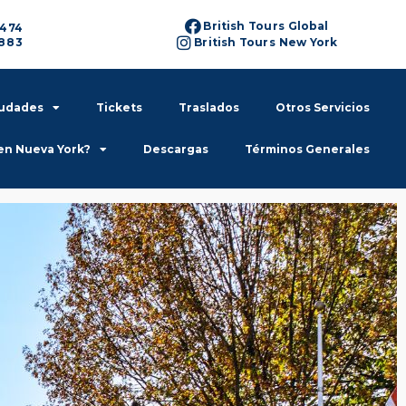
British Tours Global
6474
6883
British Tours New York
iudades
Tickets
Traslados
Otros Servicios
en Nueva York?
Descargas
Términos Generales