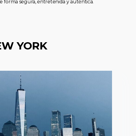
forma segura, entretenida y auténtica.
EW YORK