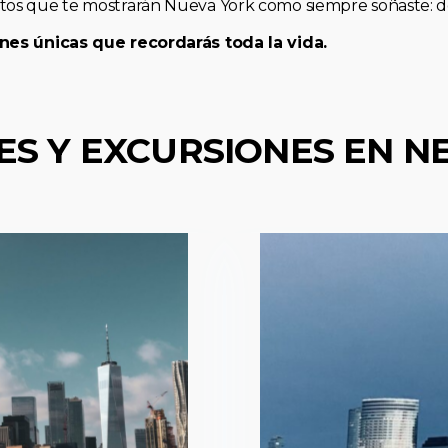
os que te mostrarán Nueva York como siempre soñaste: de 
nes únicas que recordarás toda la vida.
ES Y EXCURSIONES EN N