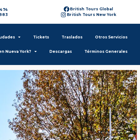
British Tours Global
6474
6883
British Tours New York
iudades
Tickets
Traslados
Otros Servicios
en Nueva York?
Descargas
Términos Generales