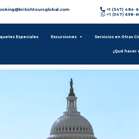
ooking@britishtoursglobal.com
+1 (347) 484-
+1 (347) 698-
quetes Especiales
Excursiones
Servicios en Otras C
¿Qué hacer 