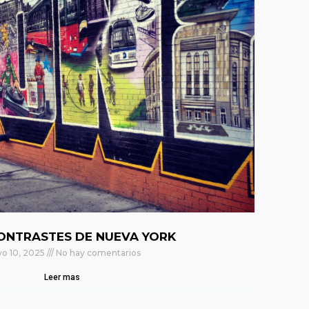
ONTRASTES DE NUEVA YORK
o 10, 2025
No hay comentarios
Leer mas