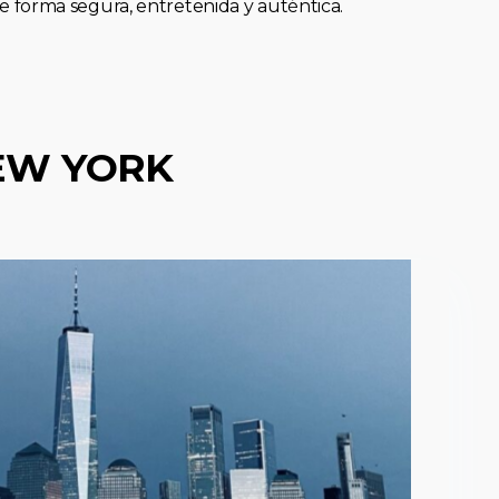
forma segura, entretenida y auténtica.
EW YORK