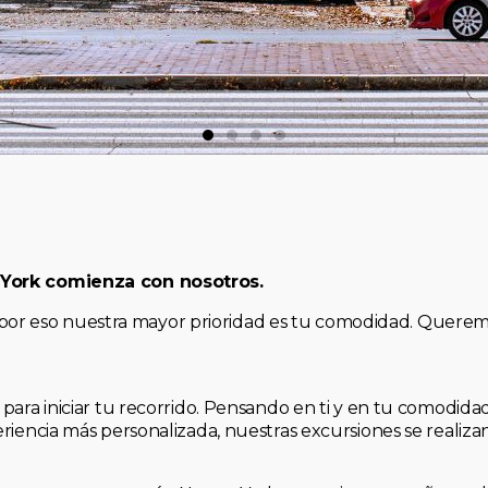
 York comienza con nosotros.
, y por eso nuestra mayor prioridad es tu comodidad. Quere
para iniciar tu recorrido. Pensando en ti y en tu comodid
riencia más personalizada, nuestras excursiones se realiz