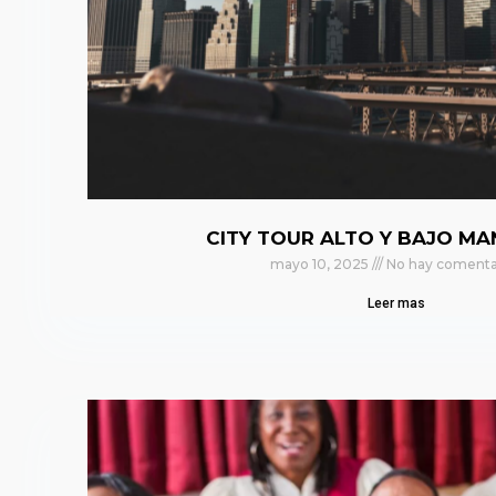
CITY TOUR ALTO Y BAJO M
mayo 10, 2025
No hay comenta
Leer mas