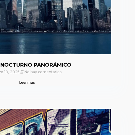
 NOCTURNO PANORÁMICO
o 10, 2025
No hay comentarios
Leer mas