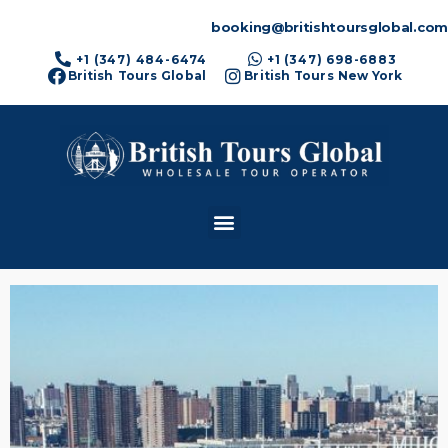
booking@britishtoursglobal.com
+1 (347) 484-6474
+1 (347) 698-6883
British Tours Global
British Tours New York