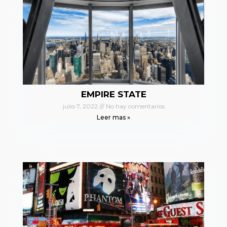
EMPIRE STATE
julio 7, 2022
No hay comentarios
Leer mas »