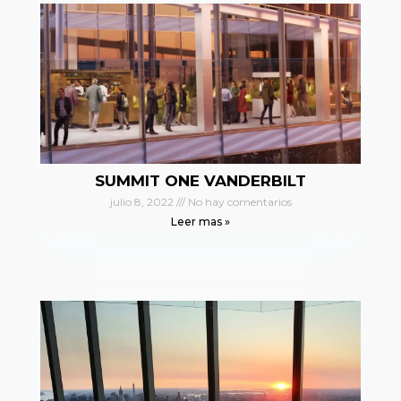
SUMMIT ONE VANDERBILT
julio 8, 2022
No hay comentarios
Leer mas »