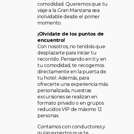
comodidad. Queremos que tu
viaje a la Gran Manzana sea
inolvidable desde el primer
momento.
¡Olvídate de los puntos de
encuentro!
Con nosotros, no tendrás que
desplazarte para iniciar tu
recorrido. Pensando en ti y en
tu comodidad, te recogemos
directamente en la puerta de
tu hotel. Además, para
ofrecerte una experiencia más
personalizada, nuestras
excursiones se realizan en
formato privado o en grupos
reducidos VIP de máximo 12
personas.
Contamos con conductores y
guías expertos que te