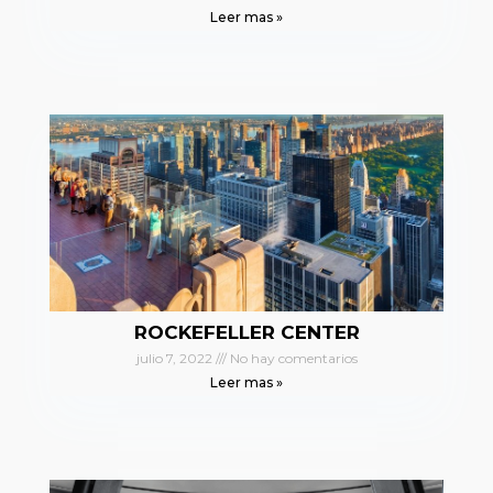
Leer mas »
ROCKEFELLER CENTER
julio 7, 2022
No hay comentarios
Leer mas »