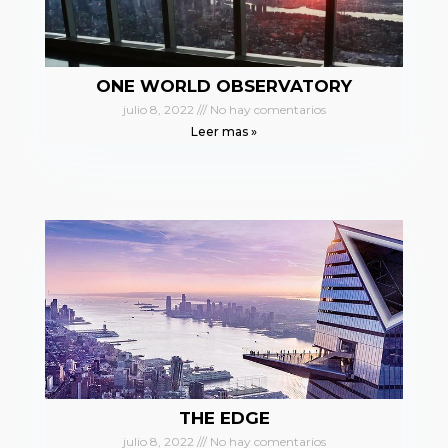
ONE WORLD OBSERVATORY
julio 8, 2022
No hay comentarios
Leer mas »
THE EDGE
julio 8, 2022
No hay comentarios