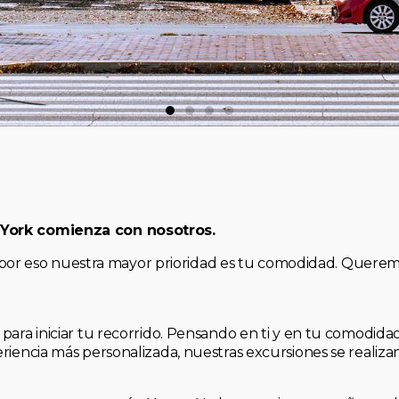
 York comienza con nosotros.
, y por eso nuestra mayor prioridad es tu comodidad. Quere
para iniciar tu recorrido. Pensando en ti y en tu comodid
riencia más personalizada, nuestras excursiones se realiz