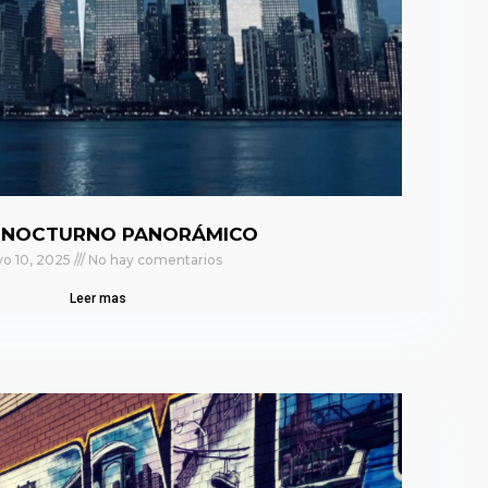
 NOCTURNO PANORÁMICO
o 10, 2025
No hay comentarios
Leer mas