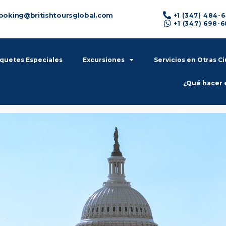
ooking@britishtoursglobal.com
+1 (347) 484-
+1 (347) 698-
quetes Especiales
Excursiones
Servicios en Otras C
¿Qué hacer 