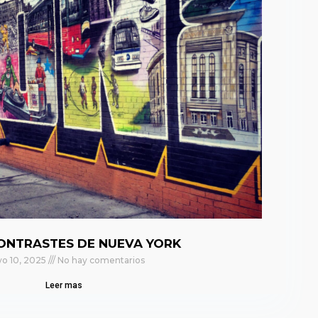
ONTRASTES DE NUEVA YORK
o 10, 2025
No hay comentarios
Leer mas