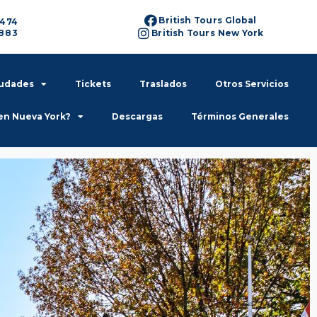
British Tours Global
6474
6883
British Tours New York
iudades
Tickets
Traslados
Otros Servicios
en Nueva York?
Descargas
Términos Generales