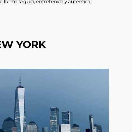
forma segura, entretenida y auténtica.
EW YORK