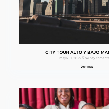
CITY TOUR ALTO Y BAJO M
mayo 10, 2025
No hay comenta
Leer mas