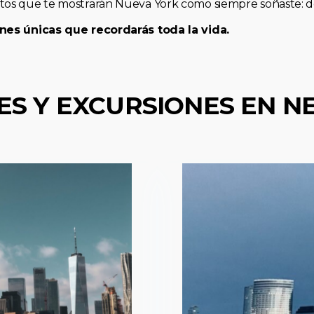
os que te mostrarán Nueva York como siempre soñaste: de 
nes únicas que recordarás toda la vida.
ES Y EXCURSIONES EN N