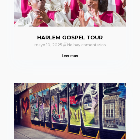
HARLEM GOSPEL TOUR
mayo 10, 2025
No hay comentarios
Leer mas