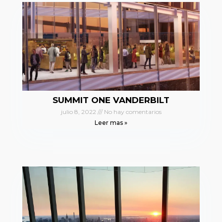
SUMMIT ONE VANDERBILT
julio 8, 2022
No hay comentarios
Leer mas »