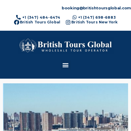
booking@britishtoursglobal.com
+1 (347) 484-6474
+1 (347) 698-6883
British Tours Global
British Tours New York