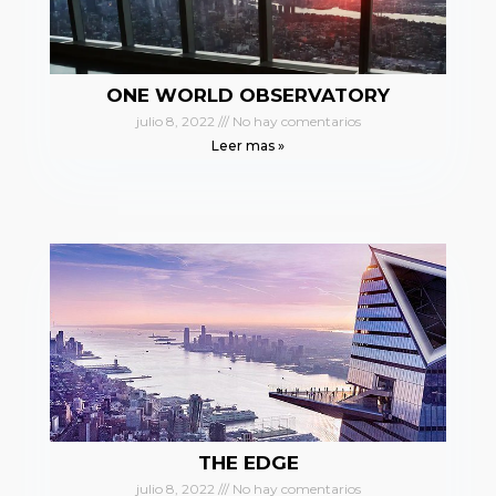
ONE WORLD OBSERVATORY
julio 8, 2022
No hay comentarios
Leer mas »
THE EDGE
julio 8, 2022
No hay comentarios