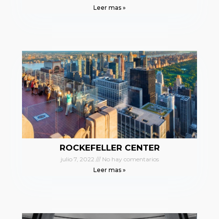
Leer mas »
ROCKEFELLER CENTER
julio 7, 2022
No hay comentarios
Leer mas »