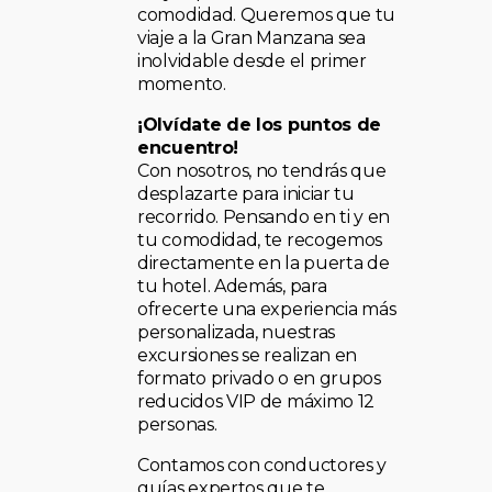
comodidad. Queremos que tu
viaje a la Gran Manzana sea
inolvidable desde el primer
momento.
¡Olvídate de los puntos de
encuentro!
Con nosotros, no tendrás que
desplazarte para iniciar tu
recorrido. Pensando en ti y en
tu comodidad, te recogemos
directamente en la puerta de
tu hotel. Además, para
ofrecerte una experiencia más
personalizada, nuestras
excursiones se realizan en
formato privado o en grupos
reducidos VIP de máximo 12
personas.
Contamos con conductores y
guías expertos que te