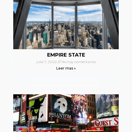
EMPIRE STATE
julio 7, 2022
No hay comentarios
Leer mas »