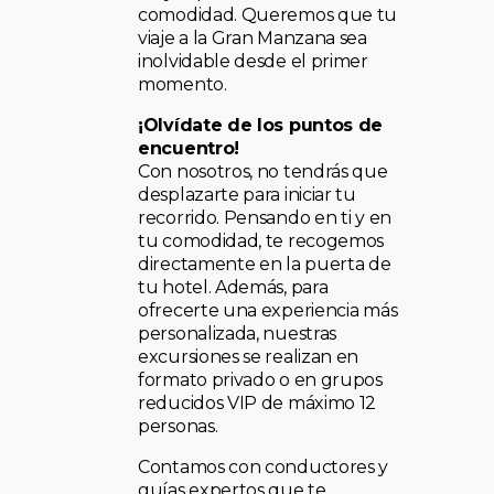
comodidad. Queremos que tu
viaje a la Gran Manzana sea
inolvidable desde el primer
momento.
¡Olvídate de los puntos de
encuentro!
Con nosotros, no tendrás que
desplazarte para iniciar tu
recorrido. Pensando en ti y en
tu comodidad, te recogemos
directamente en la puerta de
tu hotel. Además, para
ofrecerte una experiencia más
personalizada, nuestras
excursiones se realizan en
formato privado o en grupos
reducidos VIP de máximo 12
personas.
Contamos con conductores y
guías expertos que te