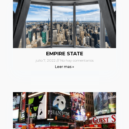
EMPIRE STATE
julio 7, 2022
No hay comentarios
Leer mas »