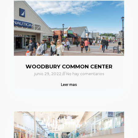
WOODBURY COMMON CENTER
junio 29, 2022
No hay comentarios
Leer mas