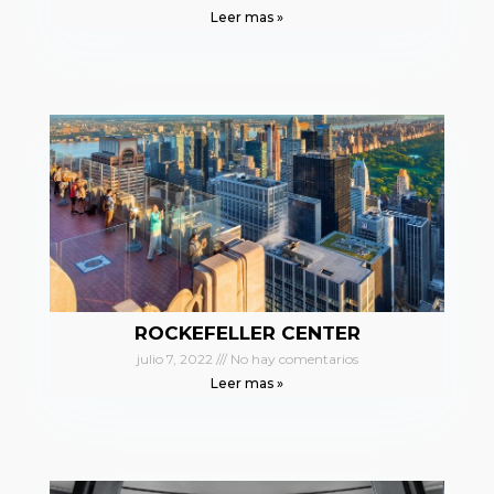
Leer mas »
ROCKEFELLER CENTER
julio 7, 2022
No hay comentarios
Leer mas »