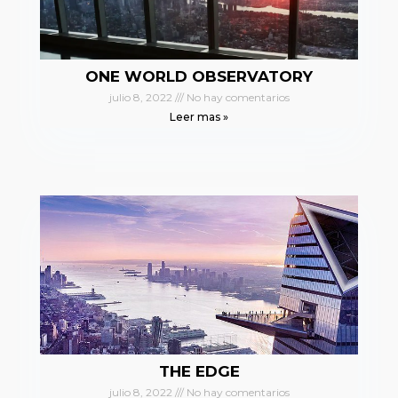
ONE WORLD OBSERVATORY
julio 8, 2022
No hay comentarios
Leer mas »
THE EDGE
julio 8, 2022
No hay comentarios