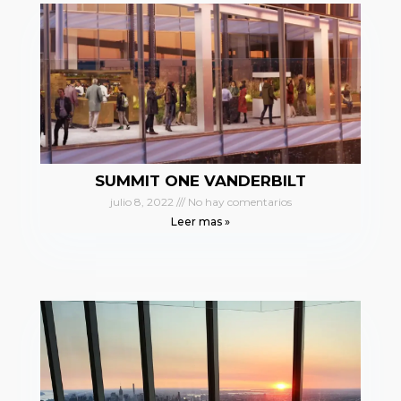
SUMMIT ONE VANDERBILT
julio 8, 2022
No hay comentarios
Leer mas »