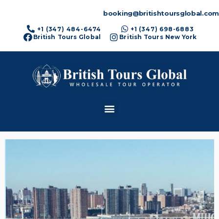
booking@britishtoursglobal.com
+1 (347) 484-6474
+1 (347) 698-6883
British Tours Global
British Tours New York