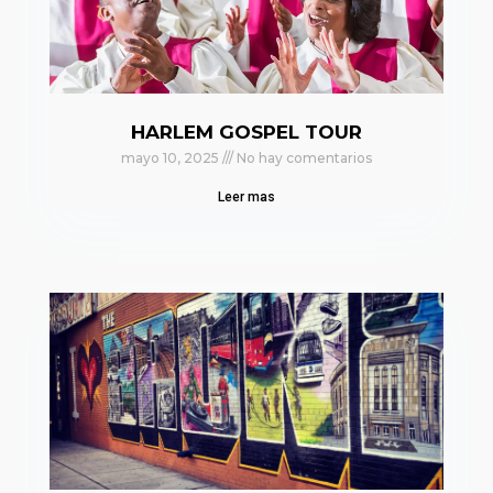
HARLEM GOSPEL TOUR
mayo 10, 2025
No hay comentarios
Leer mas