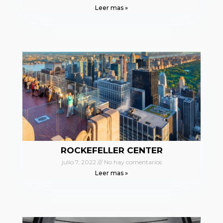
Leer mas »
ROCKEFELLER CENTER
julio 7, 2022
No hay comentarios
Leer mas »