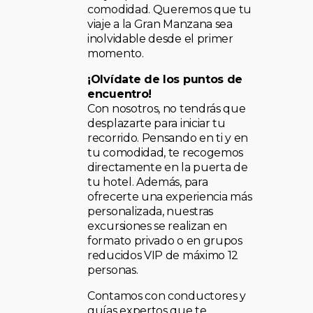
comodidad. Queremos que tu
viaje a la Gran Manzana sea
inolvidable desde el primer
momento.
¡Olvídate de los puntos de
encuentro!
Con nosotros, no tendrás que
desplazarte para iniciar tu
recorrido. Pensando en ti y en
tu comodidad, te recogemos
directamente en la puerta de
tu hotel. Además, para
ofrecerte una experiencia más
personalizada, nuestras
excursiones se realizan en
formato privado o en grupos
reducidos VIP de máximo 12
personas.
Contamos con conductores y
guías expertos que te