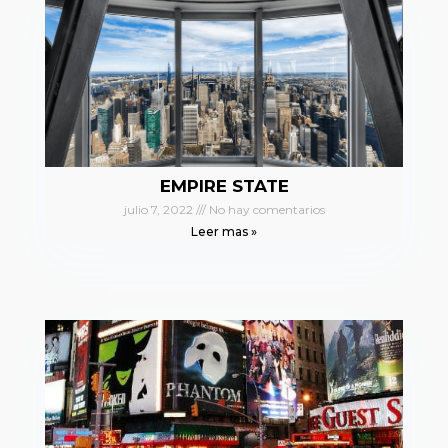
EMPIRE STATE
julio 7, 2022
No hay comentarios
Leer mas »