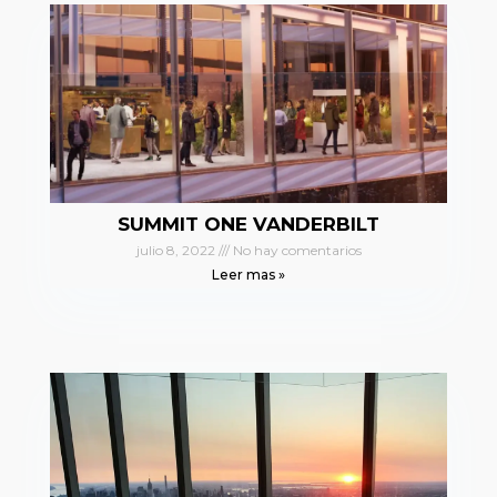
SUMMIT ONE VANDERBILT
julio 8, 2022
No hay comentarios
Leer mas »