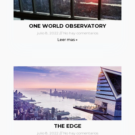
ONE WORLD OBSERVATORY
julio 8, 2022
No hay comentarios
Leer mas »
THE EDGE
julio 8, 2022
No hay comentarios