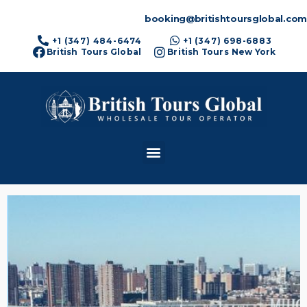
booking@britishtoursglobal.com
+1 (347) 484-6474
+1 (347) 698-6883
British Tours Global
British Tours New York