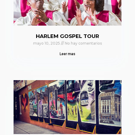
HARLEM GOSPEL TOUR
mayo 10, 2025
No hay comentarios
Leer mas