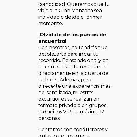
comodidad. Queremos que tu
viaje a la Gran Manzana sea
inolvidable desde el primer
momento.
¡Olvídate de los puntos de
encuentro!
Con nosotros, no tendrás que
desplazarte para iniciar tu
recorrido. Pensando en ti y en
tu comodidad, te recogemos
directamente en la puerta de
tu hotel. Además, para
ofrecerte una experiencia más
personalizada, nuestras
excursiones se realizan en
formato privado o en grupos
reducidos VIP de máximo 12
personas.
Contamos con conductores y
guías expertos que te