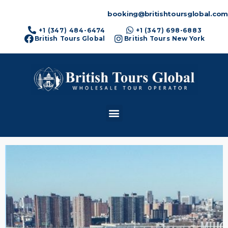
booking@britishtoursglobal.com
+1 (347) 484-6474
+1 (347) 698-6883
British Tours Global
British Tours New York