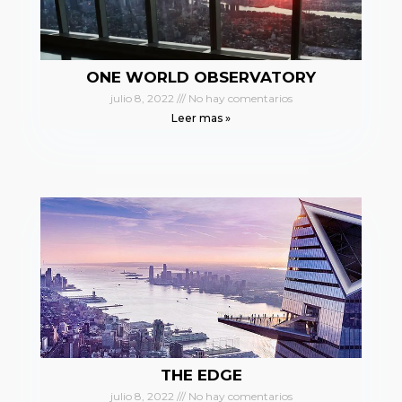
ONE WORLD OBSERVATORY
julio 8, 2022
No hay comentarios
Leer mas »
THE EDGE
julio 8, 2022
No hay comentarios