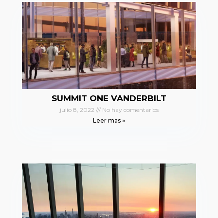
SUMMIT ONE VANDERBILT
julio 8, 2022
No hay comentarios
Leer mas »