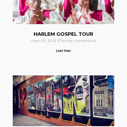
HARLEM GOSPEL TOUR
mayo 10, 2025
No hay comentarios
Leer mas