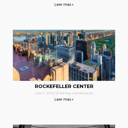
Leer mas »
ROCKEFELLER CENTER
julio 7, 2022
No hay comentarios
Leer mas »