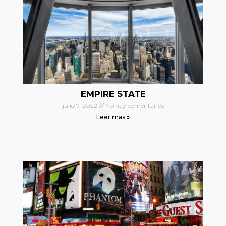
EMPIRE STATE
julio 7, 2022
No hay comentarios
Leer mas »