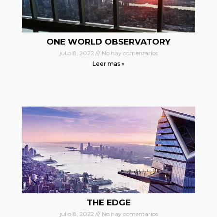
ONE WORLD OBSERVATORY
julio 8, 2022
No hay comentarios
Leer mas »
THE EDGE
julio 8, 2022
No hay comentarios