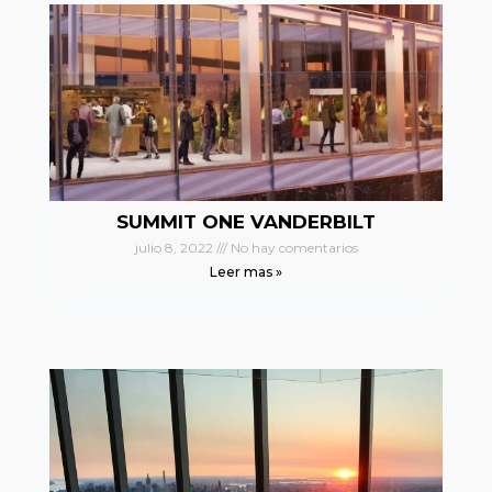
SUMMIT ONE VANDERBILT
julio 8, 2022
No hay comentarios
Leer mas »