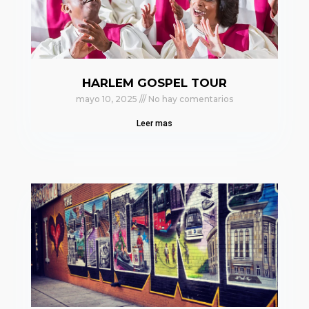
HARLEM GOSPEL TOUR
mayo 10, 2025
No hay comentarios
Leer mas