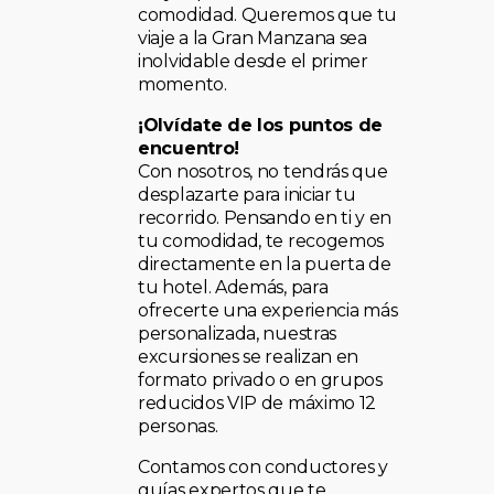
comodidad. Queremos que tu
viaje a la Gran Manzana sea
inolvidable desde el primer
momento.
¡Olvídate de los puntos de
encuentro!
Con nosotros, no tendrás que
desplazarte para iniciar tu
recorrido. Pensando en ti y en
tu comodidad, te recogemos
directamente en la puerta de
tu hotel. Además, para
ofrecerte una experiencia más
personalizada, nuestras
excursiones se realizan en
formato privado o en grupos
reducidos VIP de máximo 12
personas.
Contamos con conductores y
guías expertos que te