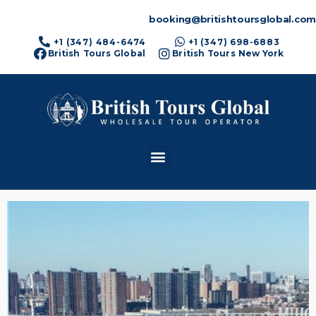
booking@britishtoursglobal.com
+1 (347) 484-6474
+1 (347) 698-6883
British Tours Global
British Tours New York