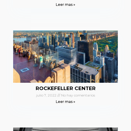
Leer mas »
ROCKEFELLER CENTER
julio 7, 2022
No hay comentarios
Leer mas »