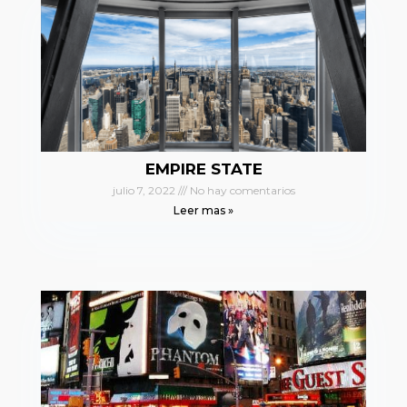
EMPIRE STATE
julio 7, 2022
No hay comentarios
Leer mas »