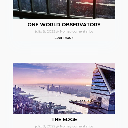
ONE WORLD OBSERVATORY
julio 8, 2022
No hay comentarios
Leer mas »
THE EDGE
julio 8, 2022
No hay comentarios