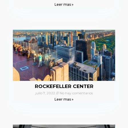
Leer mas »
ROCKEFELLER CENTER
julio 7, 2022
No hay comentarios
Leer mas »