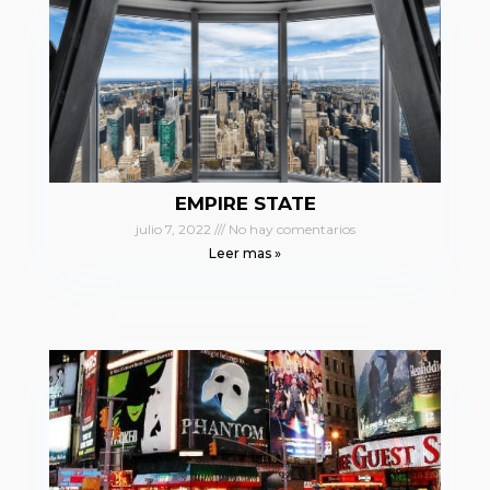
EMPIRE STATE
julio 7, 2022
No hay comentarios
Leer mas »