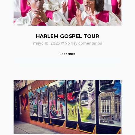
HARLEM GOSPEL TOUR
mayo 10, 2025
No hay comentarios
Leer mas