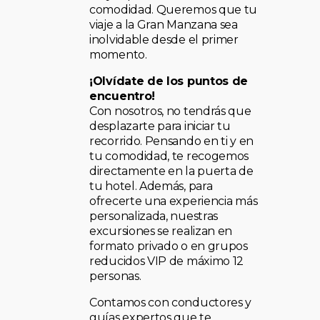
comodidad. Queremos que tu
viaje a la Gran Manzana sea
inolvidable desde el primer
momento.
¡Olvídate de los puntos de
encuentro!
Con nosotros, no tendrás que
desplazarte para iniciar tu
recorrido. Pensando en ti y en
tu comodidad, te recogemos
directamente en la puerta de
tu hotel. Además, para
ofrecerte una experiencia más
personalizada, nuestras
excursiones se realizan en
formato privado o en grupos
reducidos VIP de máximo 12
personas.
Contamos con conductores y
guías expertos que te