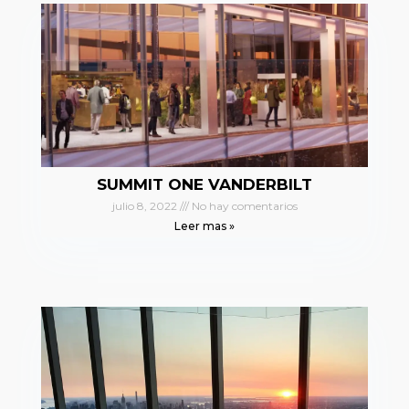
SUMMIT ONE VANDERBILT
julio 8, 2022
No hay comentarios
Leer mas »