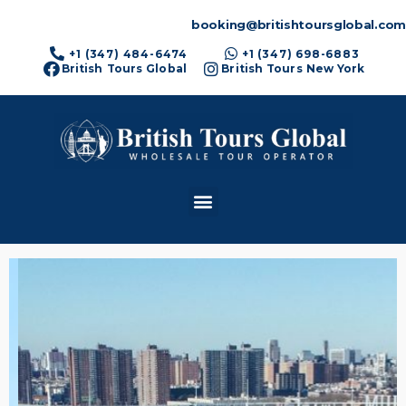
booking@britishtoursglobal.com
+1 (347) 484-6474
+1 (347) 698-6883
British Tours Global
British Tours New York