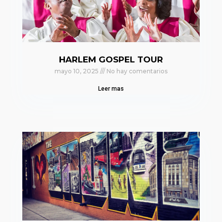
HARLEM GOSPEL TOUR
mayo 10, 2025
No hay comentarios
Leer mas