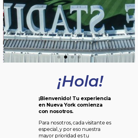
¡Hola!
¡Bienvenido! Tu experiencia
en Nueva York comienza
con nosotros.
Para nosotros, cada visitante es
especial, y por eso nuestra
mayor prioridad es tu