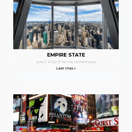
EMPIRE STATE
julio 7, 2022
No hay comentarios
Leer mas »