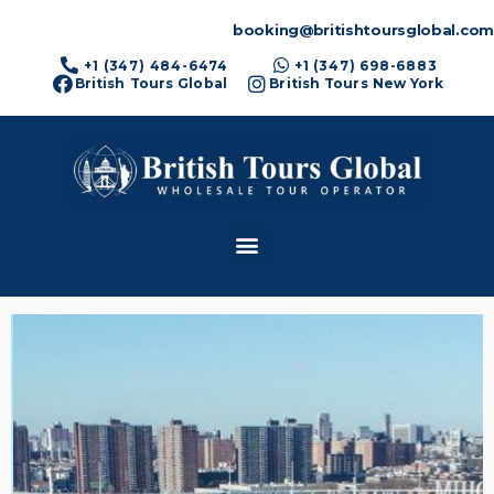
booking@britishtoursglobal.com
+1 (347) 484-6474
+1 (347) 698-6883
British Tours Global
British Tours New York