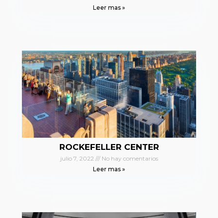
Leer mas »
ROCKEFELLER CENTER
julio 7, 2022
No hay comentarios
Leer mas »