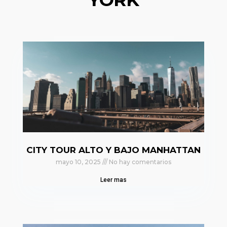
CITY TOUR ALTO Y BAJO MANHATTAN
mayo 10, 2025
No hay comentarios
Leer mas