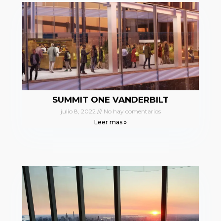
SUMMIT ONE VANDERBILT
julio 8, 2022
No hay comentarios
Leer mas »