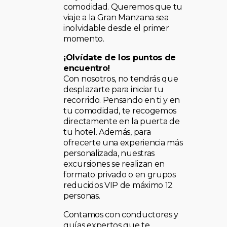
comodidad. Queremos que tu
viaje a la Gran Manzana sea
inolvidable desde el primer
momento.
¡Olvídate de los puntos de
encuentro!
Con nosotros, no tendrás que
desplazarte para iniciar tu
recorrido. Pensando en ti y en
tu comodidad, te recogemos
directamente en la puerta de
tu hotel. Además, para
ofrecerte una experiencia más
personalizada, nuestras
excursiones se realizan en
formato privado o en grupos
reducidos VIP de máximo 12
personas.
Contamos con conductores y
guías expertos que te