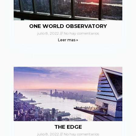
ONE WORLD OBSERVATORY
julio 8, 2022
No hay comentarios
Leer mas »
THE EDGE
julio 8, 2022
No hay comentarios