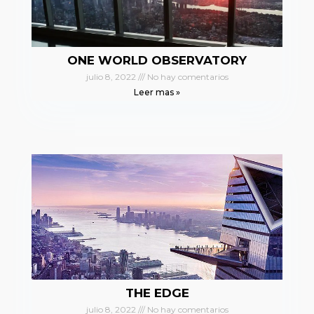
ONE WORLD OBSERVATORY
julio 8, 2022
No hay comentarios
Leer mas »
THE EDGE
julio 8, 2022
No hay comentarios