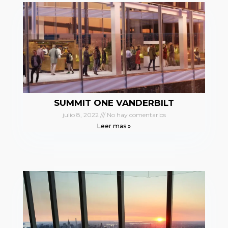
SUMMIT ONE VANDERBILT
julio 8, 2022
No hay comentarios
Leer mas »