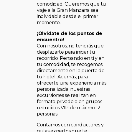
comodidad. Queremos que tu
viaje a la Gran Manzana sea
inolvidable desde el primer
momento.
¡Olvídate de los puntos de
encuentro!
Con nosotros, no tendrás que
desplazarte para iniciar tu
recorrido. Pensando en ti y en
tu comodidad, te recogemos
directamente en la puerta de
tu hotel. Además, para
ofrecerte una experiencia más
personalizada, nuestras
excursiones se realizan en
formato privado o en grupos
reducidos VIP de máximo 12
personas.
Contamos con conductores y
guías expertos que te