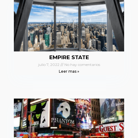
EMPIRE STATE
julio 7, 2022
No hay comentarios
Leer mas »