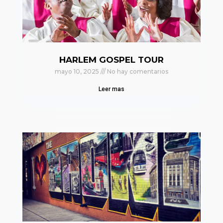
HARLEM GOSPEL TOUR
mayo 10, 2025
No hay comentarios
Leer mas