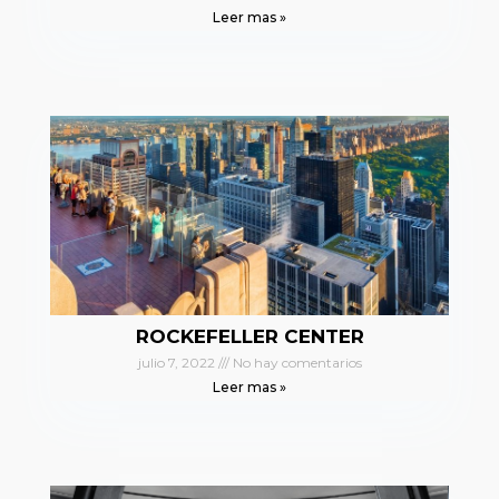
Leer mas »
ROCKEFELLER CENTER
julio 7, 2022
No hay comentarios
Leer mas »