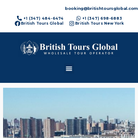
booking@britishtoursglobal.com
+1 (347) 484-6474
+1 (347) 698-6883
British Tours Global
British Tours New York