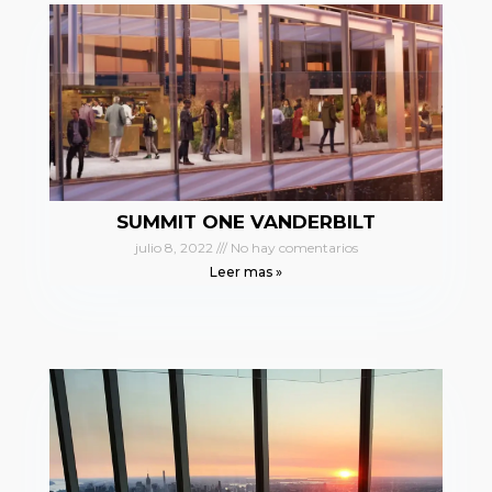
SUMMIT ONE VANDERBILT
julio 8, 2022
No hay comentarios
Leer mas »