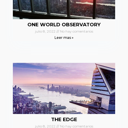
ONE WORLD OBSERVATORY
julio 8, 2022
No hay comentarios
Leer mas »
THE EDGE
julio 8, 2022
No hay comentarios