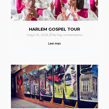
HARLEM GOSPEL TOUR
mayo 10, 2025
No hay comentarios
Leer mas