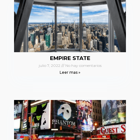
EMPIRE STATE
julio 7, 2022
No hay comentarios
Leer mas »