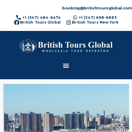
booking@britishtoursglobal.com
+1 (347) 484-6474
+1 (347) 698-6883
British Tours Global
British Tours New York