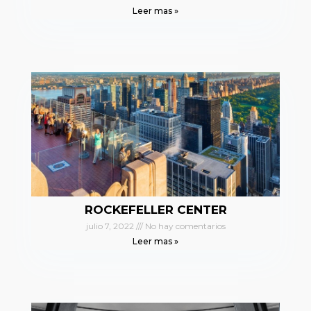
Leer mas »
ROCKEFELLER CENTER
julio 7, 2022
No hay comentarios
Leer mas »