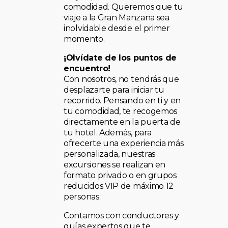
comodidad. Queremos que tu
viaje a la Gran Manzana sea
inolvidable desde el primer
momento.
¡Olvídate de los puntos de
encuentro!
Con nosotros, no tendrás que
desplazarte para iniciar tu
recorrido. Pensando en ti y en
tu comodidad, te recogemos
directamente en la puerta de
tu hotel. Además, para
ofrecerte una experiencia más
personalizada, nuestras
excursiones se realizan en
formato privado o en grupos
reducidos VIP de máximo 12
personas.
Contamos con conductores y
guías expertos que te