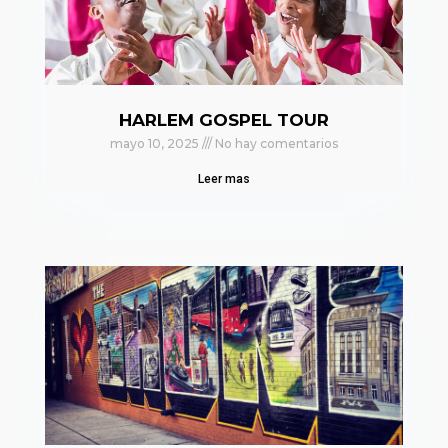
HARLEM GOSPEL TOUR
mayo 10, 2025
No hay comentarios
Leer mas