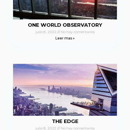
ONE WORLD OBSERVATORY
julio 8, 2022
No hay comentarios
Leer mas »
THE EDGE
julio 8, 2022
No hay comentarios