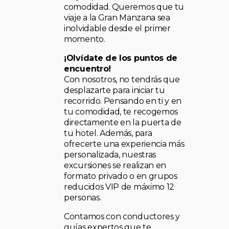
comodidad. Queremos que tu
viaje a la Gran Manzana sea
inolvidable desde el primer
momento.
¡Olvídate de los puntos de
encuentro!
Con nosotros, no tendrás que
desplazarte para iniciar tu
recorrido. Pensando en ti y en
tu comodidad, te recogemos
directamente en la puerta de
tu hotel. Además, para
ofrecerte una experiencia más
personalizada, nuestras
excursiones se realizan en
formato privado o en grupos
reducidos VIP de máximo 12
personas.
Contamos con conductores y
guías expertos que te