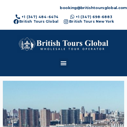
booking@britishtoursglobal.com
+1 (347) 484-6474
+1 (347) 698-6883
British Tours Global
British Tours New York