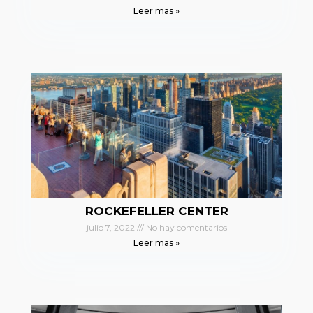
Leer mas »
ROCKEFELLER CENTER
julio 7, 2022
No hay comentarios
Leer mas »