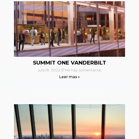
SUMMIT ONE VANDERBILT
julio 8, 2022
No hay comentarios
Leer mas »