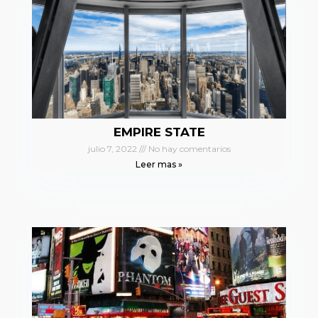
EMPIRE STATE
julio 7, 2022
No hay comentarios
Leer mas »