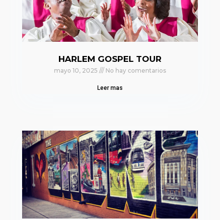
HARLEM GOSPEL TOUR
mayo 10, 2025
No hay comentarios
Leer mas