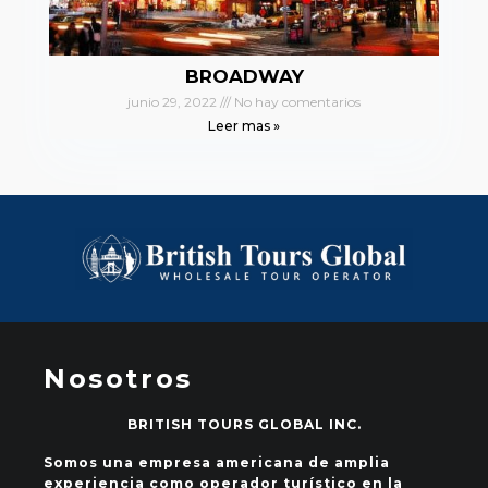
BROADWAY
junio 29, 2022
No hay comentarios
Leer mas »
Nosotros
BRITISH TOURS GLOBAL INC.
Somos una empresa americana de amplia
experiencia como operador turístico en la