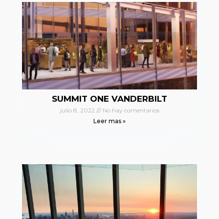
SUMMIT ONE VANDERBILT
julio 8, 2022
No hay comentarios
Leer mas »