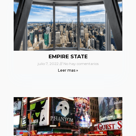
EMPIRE STATE
julio 7, 2022
No hay comentarios
Leer mas »