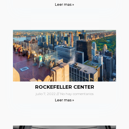
Leer mas »
ROCKEFELLER CENTER
julio 7, 2022
No hay comentarios
Leer mas »