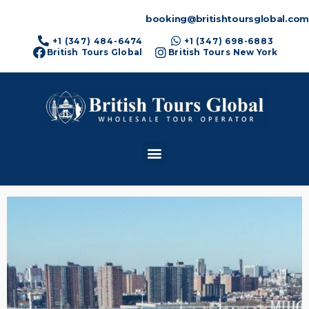
booking@britishtoursglobal.com
+1 (347) 484-6474
+1 (347) 698-6883
British Tours Global
British Tours New York