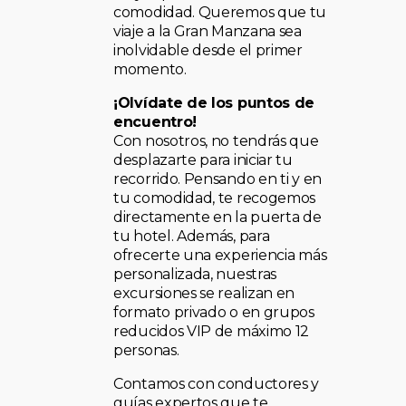
comodidad. Queremos que tu
viaje a la Gran Manzana sea
inolvidable desde el primer
momento.
¡Olvídate de los puntos de
encuentro!
Con nosotros, no tendrás que
desplazarte para iniciar tu
recorrido. Pensando en ti y en
tu comodidad, te recogemos
directamente en la puerta de
tu hotel. Además, para
ofrecerte una experiencia más
personalizada, nuestras
excursiones se realizan en
formato privado o en grupos
reducidos VIP de máximo 12
personas.
Contamos con conductores y
guías expertos que te