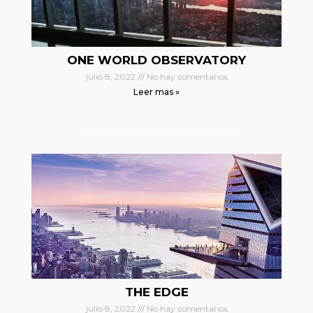
ONE WORLD OBSERVATORY
julio 8, 2022
No hay comentarios
Leer mas »
THE EDGE
julio 8, 2022
No hay comentarios