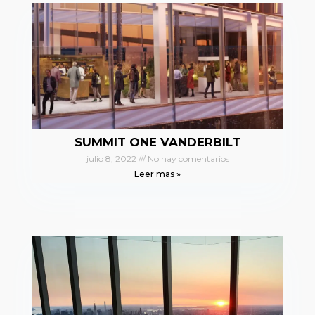
SUMMIT ONE VANDERBILT
julio 8, 2022
No hay comentarios
Leer mas »