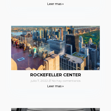
Leer mas »
ROCKEFELLER CENTER
julio 7, 2022
No hay comentarios
Leer mas »