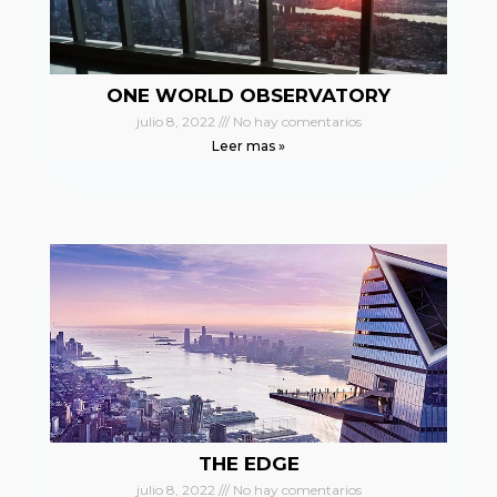
ONE WORLD OBSERVATORY
julio 8, 2022
No hay comentarios
Leer mas »
THE EDGE
julio 8, 2022
No hay comentarios