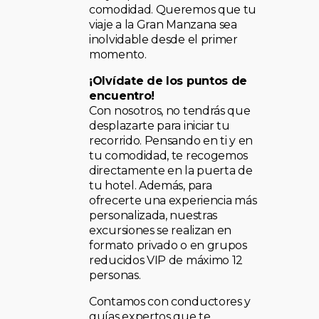
comodidad. Queremos que tu
viaje a la Gran Manzana sea
inolvidable desde el primer
momento.
¡Olvídate de los puntos de
encuentro!
Con nosotros, no tendrás que
desplazarte para iniciar tu
recorrido. Pensando en ti y en
tu comodidad, te recogemos
directamente en la puerta de
tu hotel. Además, para
ofrecerte una experiencia más
personalizada, nuestras
excursiones se realizan en
formato privado o en grupos
reducidos VIP de máximo 12
personas.
Contamos con conductores y
guías expertos que te