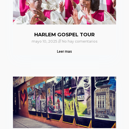
HARLEM GOSPEL TOUR
mayo 10, 2025
No hay comentarios
Leer mas