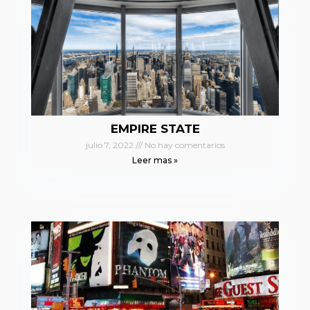
EMPIRE STATE
julio 7, 2022
No hay comentarios
Leer mas »