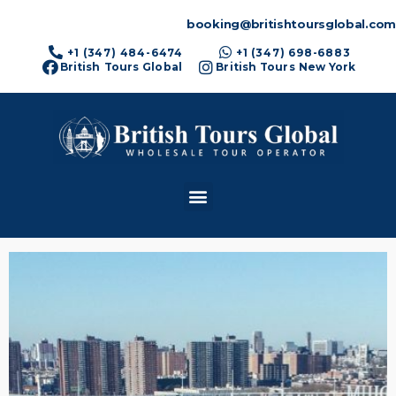
booking@britishtoursglobal.com
+1 (347) 484-6474
+1 (347) 698-6883
British Tours Global
British Tours New York