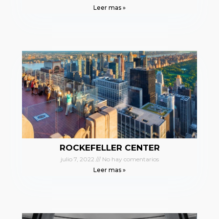
Leer mas »
ROCKEFELLER CENTER
julio 7, 2022
No hay comentarios
Leer mas »