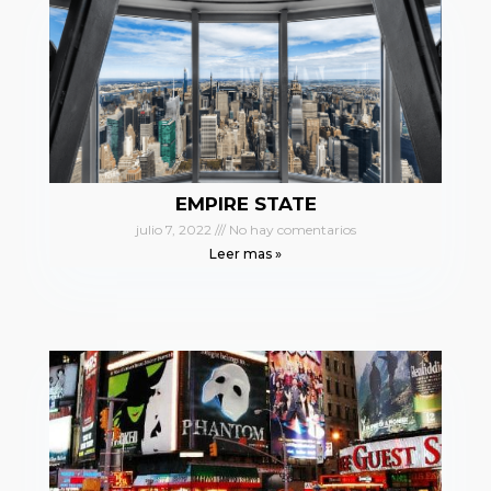
EMPIRE STATE
julio 7, 2022
No hay comentarios
Leer mas »