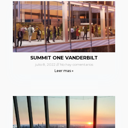
SUMMIT ONE VANDERBILT
julio 8, 2022
No hay comentarios
Leer mas »