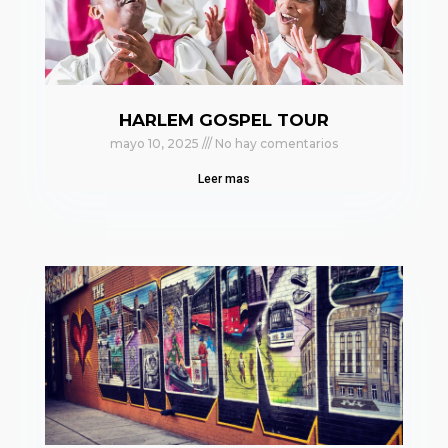
HARLEM GOSPEL TOUR
mayo 10, 2025
No hay comentarios
Leer mas