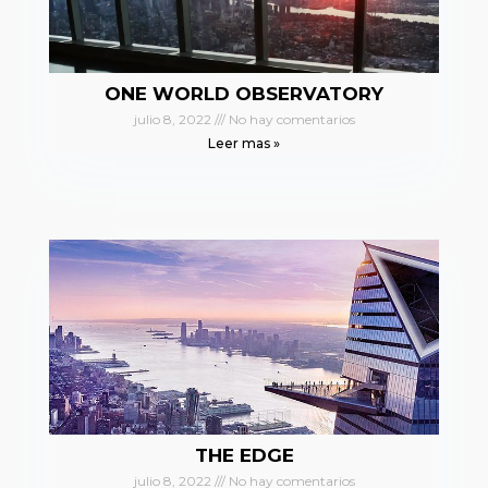
ONE WORLD OBSERVATORY
julio 8, 2022
No hay comentarios
Leer mas »
THE EDGE
julio 8, 2022
No hay comentarios