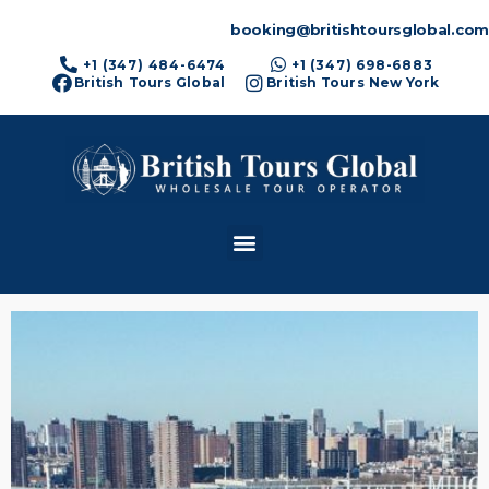
booking@britishtoursglobal.com
+1 (347) 484-6474
+1 (347) 698-6883
British Tours Global
British Tours New York