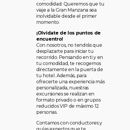
comodidad. Queremos que tu
viaje a la Gran Manzana sea
inolvidable desde el primer
momento.
¡Olvídate de los puntos de
encuentro!
Con nosotros, no tendrás que
desplazarte para iniciar tu
recorrido. Pensando en ti y en
tu comodidad, te recogemos
directamente en la puerta de
tu hotel. Además, para
ofrecerte una experiencia más
personalizada, nuestras
excursiones se realizan en
formato privado o en grupos
reducidos VIP de máximo 12
personas.
Contamos con conductores y
guías expertos que te