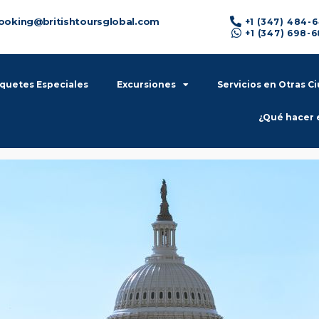
ooking@britishtoursglobal.com
+1 (347) 484-
+1 (347) 698-
quetes Especiales
Excursiones
Servicios en Otras C
¿Qué hacer 