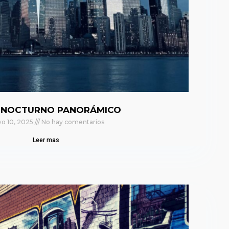
 NOCTURNO PANORÁMICO
o 10, 2025
No hay comentarios
Leer mas