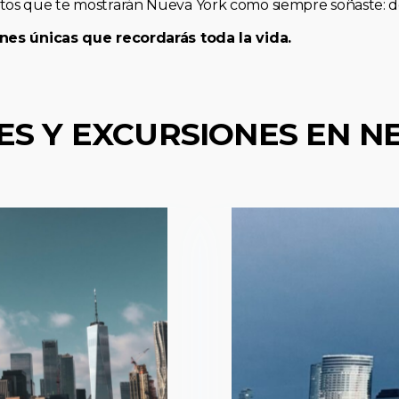
os que te mostrarán Nueva York como siempre soñaste: de 
nes únicas que recordarás toda la vida.
ES Y EXCURSIONES EN N