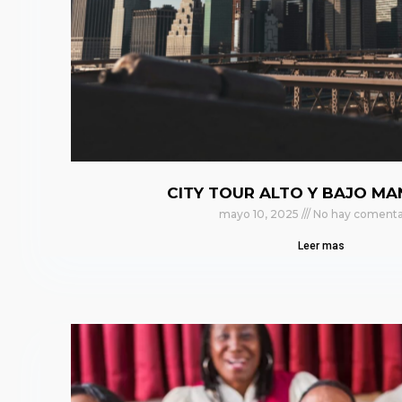
CITY TOUR ALTO Y BAJO M
mayo 10, 2025
No hay comenta
Leer mas