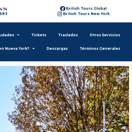
British Tours Global
6474
6883
British Tours New York
iudades
Tickets
Traslados
Otros Servicios
en Nueva York?
Descargas
Términos Generales