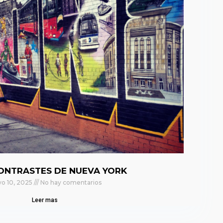
ONTRASTES DE NUEVA YORK
o 10, 2025
No hay comentarios
Leer mas