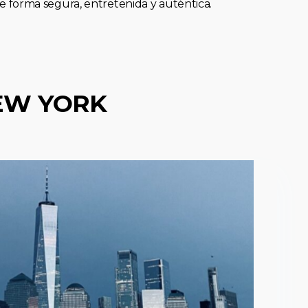
forma segura, entretenida y auténtica.
EW YORK