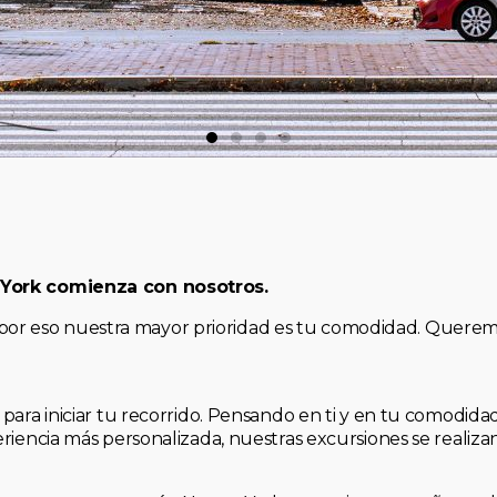
 York comienza con nosotros.
, y por eso nuestra mayor prioridad es tu comodidad. Quere
para iniciar tu recorrido. Pensando en ti y en tu comodid
riencia más personalizada, nuestras excursiones se realiz