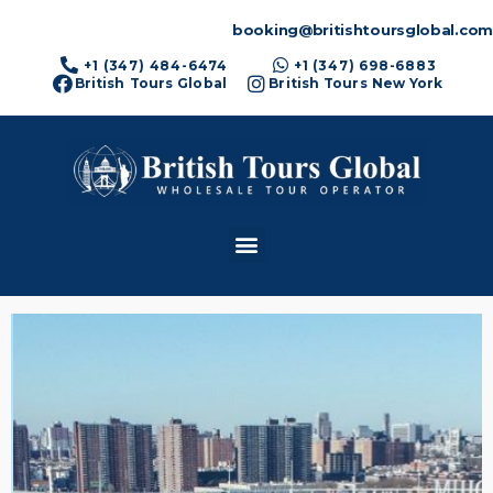
booking@britishtoursglobal.com
+1 (347) 484-6474
+1 (347) 698-6883
British Tours Global
British Tours New York