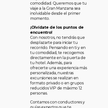
comodidad. Queremos que tu
viaje a la Gran Manzana sea
inolvidable desde el primer
momento.
¡Olvídate de los puntos de
encuentro!
Con nosotros, no tendrás que
desplazarte para iniciar tu
recorrido. Pensando en ti y en
tu comodidad, te recogemos
directamente en la puerta de
tu hotel. Además, para
ofrecerte una experiencia más
personalizada, nuestras
excursiones se realizan en
formato privado o en grupos
reducidos VIP de máximo 12
personas.
Contamos con conductores y
guías expertos que te