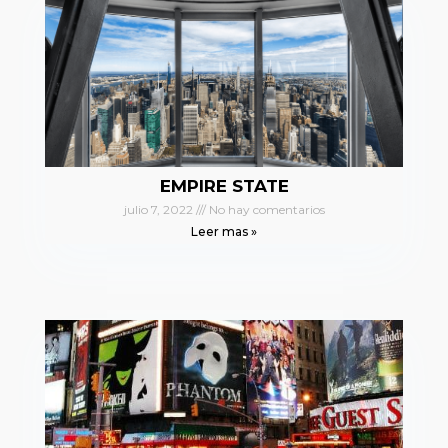
EMPIRE STATE
julio 7, 2022
No hay comentarios
Leer mas »