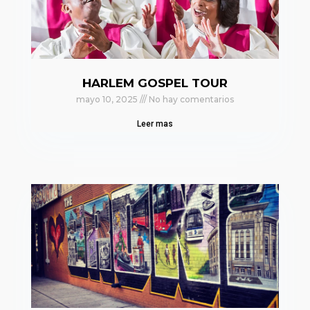
HARLEM GOSPEL TOUR
mayo 10, 2025
No hay comentarios
Leer mas