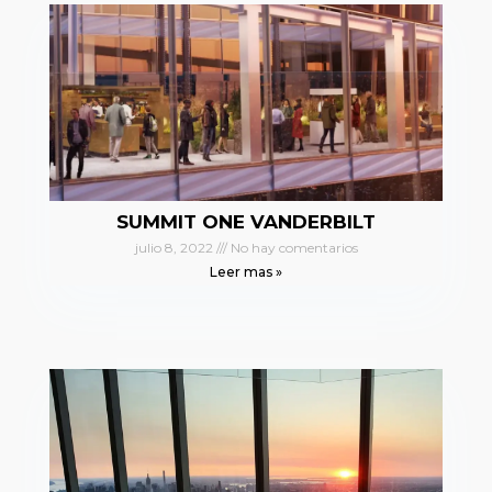
SUMMIT ONE VANDERBILT
julio 8, 2022
No hay comentarios
Leer mas »