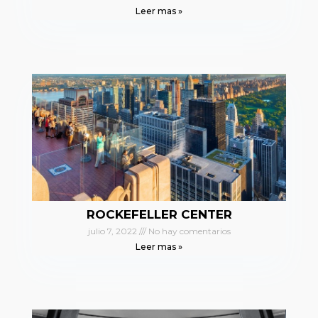
Leer mas »
ROCKEFELLER CENTER
julio 7, 2022
No hay comentarios
Leer mas »