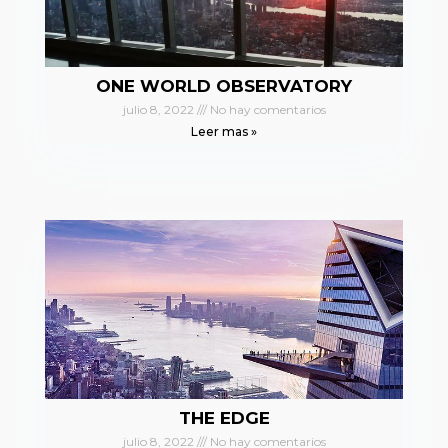
ONE WORLD OBSERVATORY
julio 8, 2022
No hay comentarios
Leer mas »
THE EDGE
julio 8, 2022
No hay comentarios