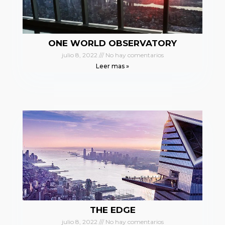
ONE WORLD OBSERVATORY
julio 8, 2022
No hay comentarios
Leer mas »
THE EDGE
julio 8, 2022
No hay comentarios