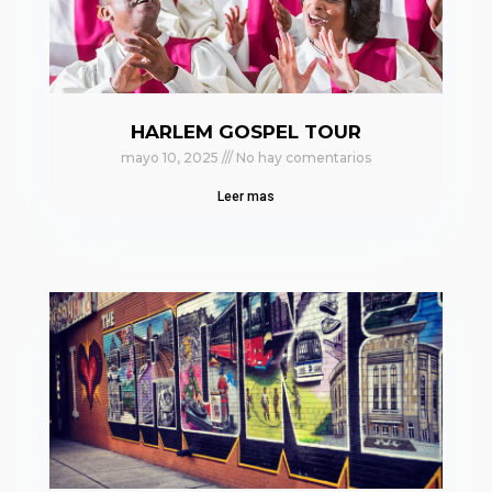
HARLEM GOSPEL TOUR
mayo 10, 2025
No hay comentarios
Leer mas