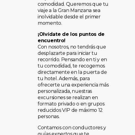
comodidad. Queremos que tu
viaje a la Gran Manzana sea
inolvidable desde el primer
momento.
¡Olvídate de los puntos de
encuentro!
Con nosotros, no tendrás que
desplazarte para iniciar tu
recorrido. Pensando en ti y en
tu comodidad, te recogemos
directamente en la puerta de
tu hotel. Además, para
ofrecerte una experiencia más
personalizada, nuestras
excursiones se realizan en
formato privado o en grupos
reducidos VIP de máximo 12
personas.
Contamos con conductores y
guías expertos que te