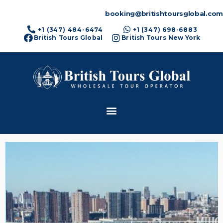
booking@britishtoursglobal.com
+1 (347) 484-6474
+1 (347) 698-6883
British Tours Global
British Tours New York