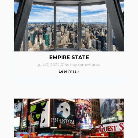
EMPIRE STATE
julio 7, 2022
No hay comentarios
Leer mas »