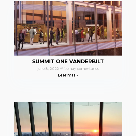
SUMMIT ONE VANDERBILT
julio 8, 2022
No hay comentarios
Leer mas »