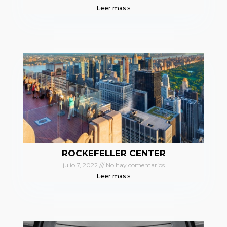
Leer mas »
ROCKEFELLER CENTER
julio 7, 2022
No hay comentarios
Leer mas »