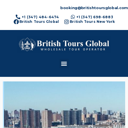
booking@britishtoursglobal.com
+1 (347) 484-6474
+1 (347) 698-6883
British Tours Global
British Tours New York