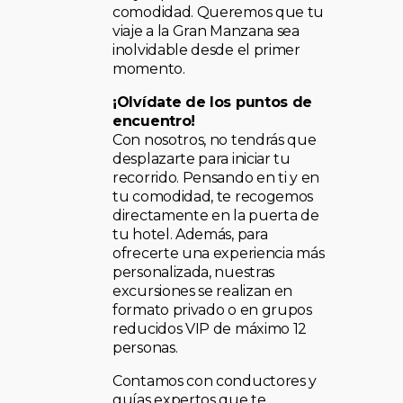
comodidad. Queremos que tu
viaje a la Gran Manzana sea
inolvidable desde el primer
momento.
¡Olvídate de los puntos de
encuentro!
Con nosotros, no tendrás que
desplazarte para iniciar tu
recorrido. Pensando en ti y en
tu comodidad, te recogemos
directamente en la puerta de
tu hotel. Además, para
ofrecerte una experiencia más
personalizada, nuestras
excursiones se realizan en
formato privado o en grupos
reducidos VIP de máximo 12
personas.
Contamos con conductores y
guías expertos que te