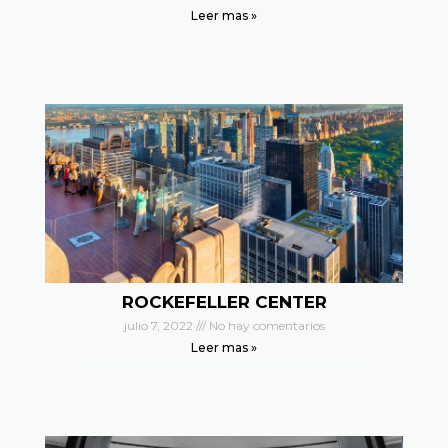
Leer mas »
ROCKEFELLER CENTER
julio 7, 2022
No hay comentarios
Leer mas »