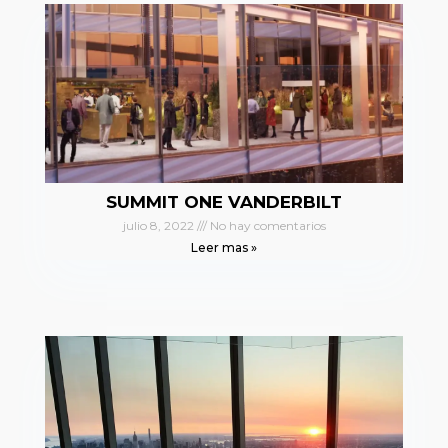
SUMMIT ONE VANDERBILT
julio 8, 2022
No hay comentarios
Leer mas »