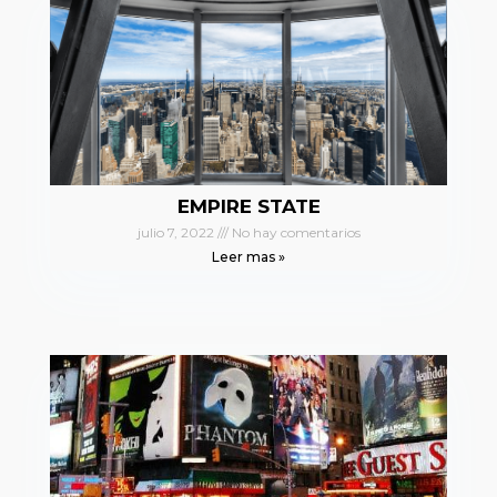
EMPIRE STATE
julio 7, 2022
No hay comentarios
Leer mas »