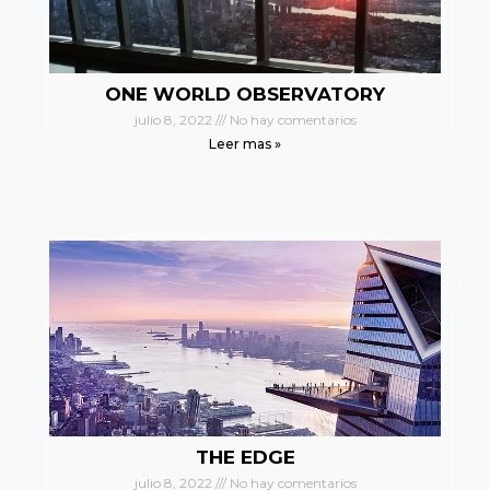
ONE WORLD OBSERVATORY
julio 8, 2022
No hay comentarios
Leer mas »
THE EDGE
julio 8, 2022
No hay comentarios