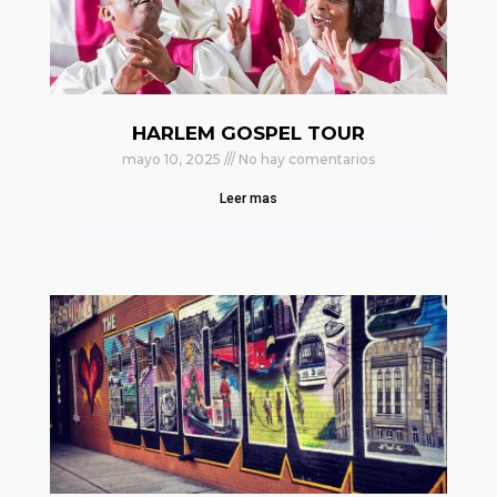
HARLEM GOSPEL TOUR
mayo 10, 2025
No hay comentarios
Leer mas