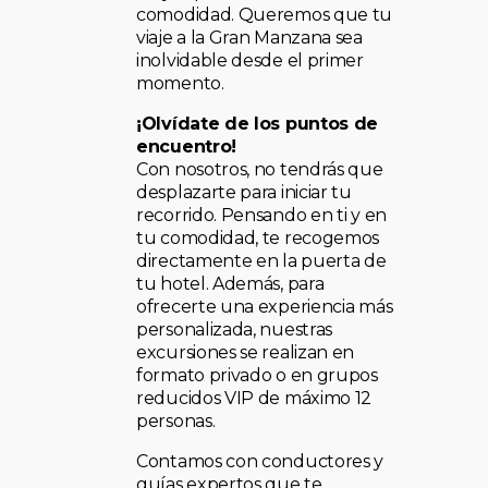
comodidad. Queremos que tu
viaje a la Gran Manzana sea
inolvidable desde el primer
momento.
¡Olvídate de los puntos de
encuentro!
Con nosotros, no tendrás que
desplazarte para iniciar tu
recorrido. Pensando en ti y en
tu comodidad, te recogemos
directamente en la puerta de
tu hotel. Además, para
ofrecerte una experiencia más
personalizada, nuestras
excursiones se realizan en
formato privado o en grupos
reducidos VIP de máximo 12
personas.
Contamos con conductores y
guías expertos que te