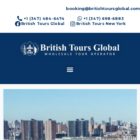
booking@britishtoursglobal.com
+1 (347) 484-6474
+1 (347) 698-6883
British Tours Global
British Tours New York