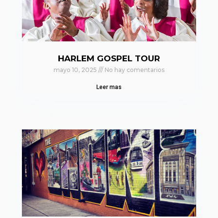
HARLEM GOSPEL TOUR
mayo 10, 2025
No hay comentarios
Leer mas