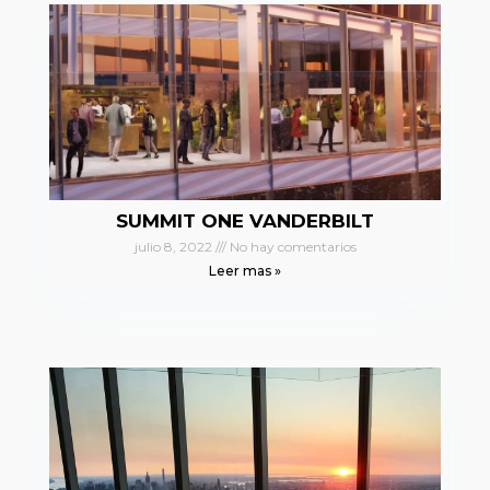
SUMMIT ONE VANDERBILT
julio 8, 2022
No hay comentarios
Leer mas »