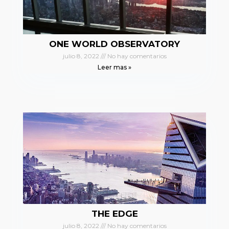
ONE WORLD OBSERVATORY
julio 8, 2022
No hay comentarios
Leer mas »
THE EDGE
julio 8, 2022
No hay comentarios