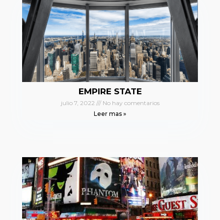
EMPIRE STATE
julio 7, 2022
No hay comentarios
Leer mas »