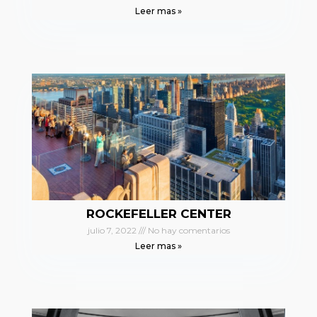
Leer mas »
ROCKEFELLER CENTER
julio 7, 2022
No hay comentarios
Leer mas »