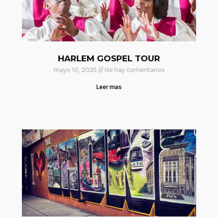
HARLEM GOSPEL TOUR
mayo 10, 2025
No hay comentarios
Leer mas