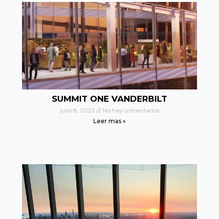
SUMMIT ONE VANDERBILT
julio 8, 2022
No hay comentarios
Leer mas »