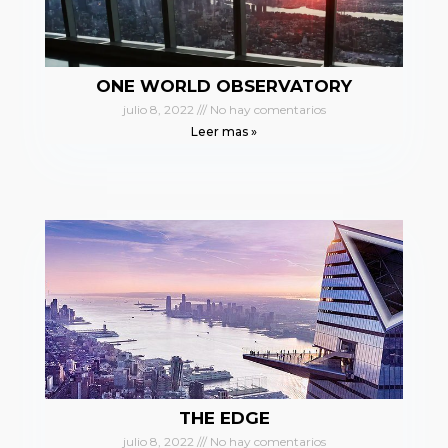
ONE WORLD OBSERVATORY
julio 8, 2022
No hay comentarios
Leer mas »
THE EDGE
julio 8, 2022
No hay comentarios