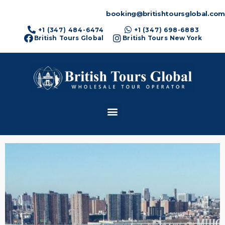
booking@britishtoursglobal.com
+1 (347) 484-6474
+1 (347) 698-6883
British Tours Global
British Tours New York