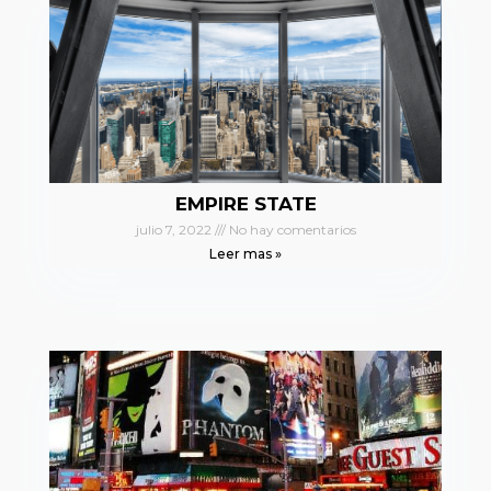
EMPIRE STATE
julio 7, 2022
No hay comentarios
Leer mas »