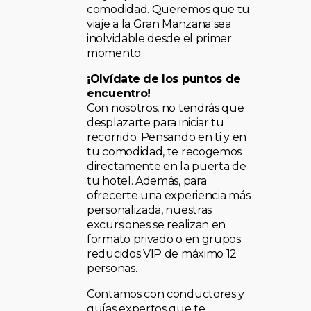
comodidad. Queremos que tu
viaje a la Gran Manzana sea
inolvidable desde el primer
momento.
¡Olvídate de los puntos de
encuentro!
Con nosotros, no tendrás que
desplazarte para iniciar tu
recorrido. Pensando en ti y en
tu comodidad, te recogemos
directamente en la puerta de
tu hotel. Además, para
ofrecerte una experiencia más
personalizada, nuestras
excursiones se realizan en
formato privado o en grupos
reducidos VIP de máximo 12
personas.
Contamos con conductores y
guías expertos que te