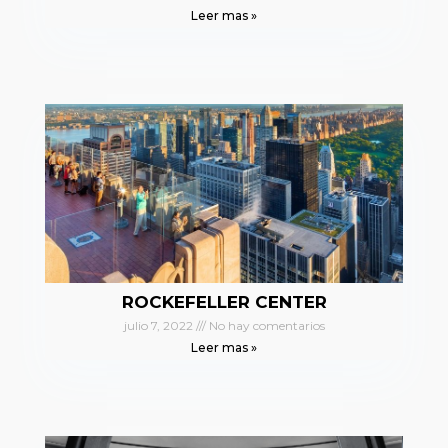
Leer mas »
ROCKEFELLER CENTER
julio 7, 2022
No hay comentarios
Leer mas »