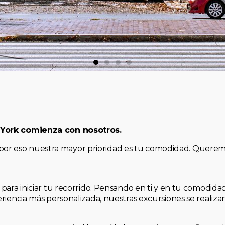
 York comienza con nosotros.
, y por eso nuestra mayor prioridad es tu comodidad. Quere
para iniciar tu recorrido. Pensando en ti y en tu comodid
riencia más personalizada, nuestras excursiones se realiz