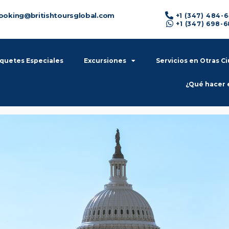
ooking@britishtoursglobal.com
+1 (347) 484-
+1 (347) 698-
quetes Especiales
Excursiones
Servicios en Otras C
¿Qué hacer 