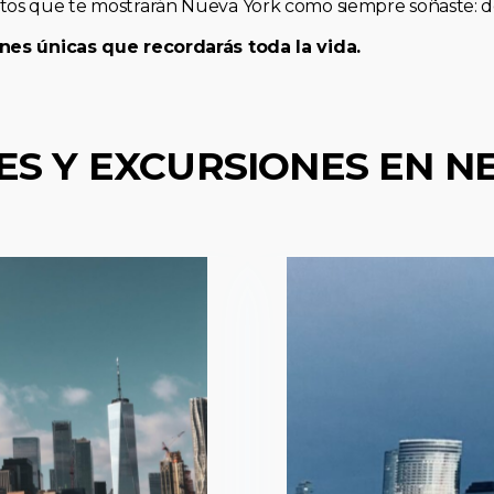
os que te mostrarán Nueva York como siempre soñaste: de 
nes únicas que recordarás toda la vida.
ES Y EXCURSIONES EN N