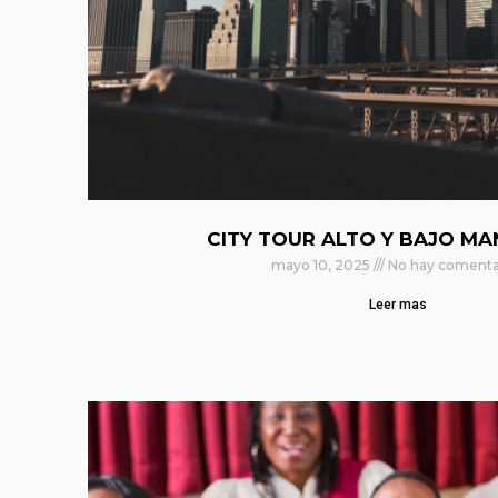
CITY TOUR ALTO Y BAJO M
mayo 10, 2025
No hay comenta
Leer mas