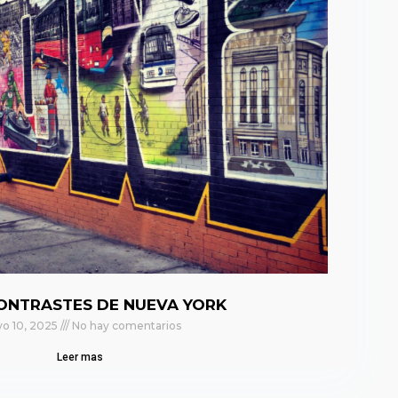
ONTRASTES DE NUEVA YORK
o 10, 2025
No hay comentarios
Leer mas