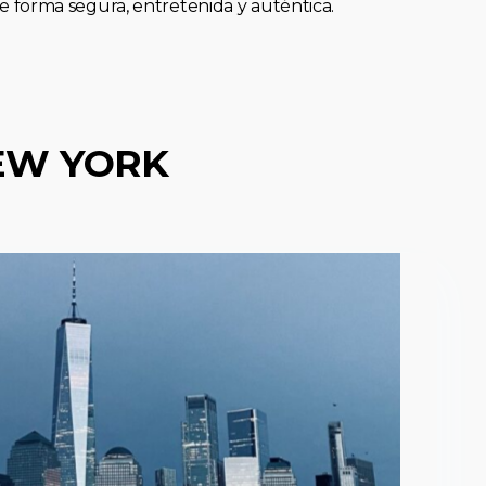
forma segura, entretenida y auténtica.
EW YORK