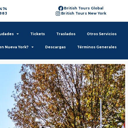
British Tours Global
6474
6883
British Tours New York
iudades
Tickets
Traslados
Otros Servicios
en Nueva York?
Descargas
Términos Generales