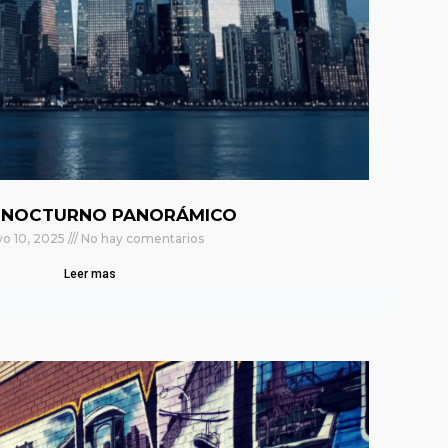
 NOCTURNO PANORÁMICO
o 10, 2025
No hay comentarios
Leer mas