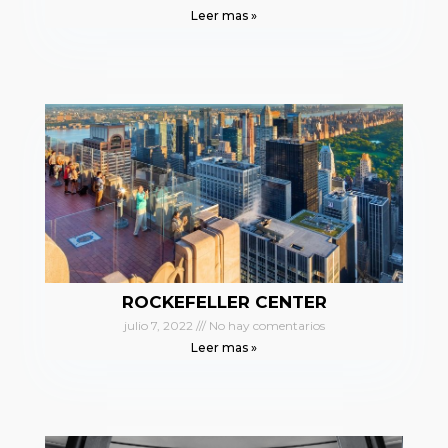
Leer mas »
ROCKEFELLER CENTER
julio 7, 2022
No hay comentarios
Leer mas »