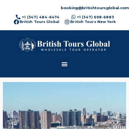
booking@britishtoursglobal.com
+1 (347) 484-6474
+1 (347) 698-6883
British Tours Global
British Tours New York