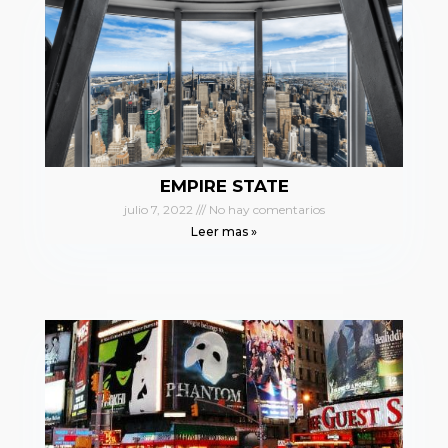
EMPIRE STATE
julio 7, 2022
No hay comentarios
Leer mas »