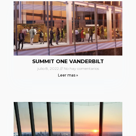
SUMMIT ONE VANDERBILT
julio 8, 2022
No hay comentarios
Leer mas »