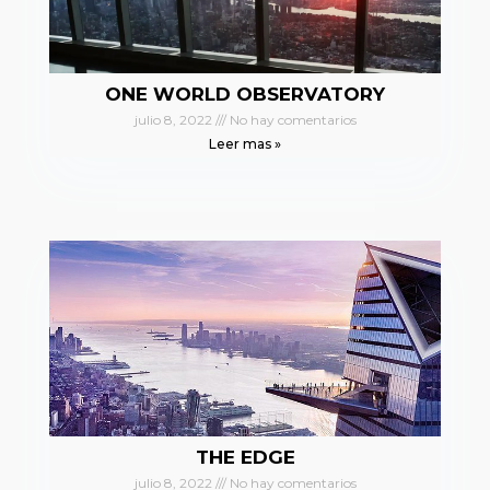
ONE WORLD OBSERVATORY
julio 8, 2022
No hay comentarios
Leer mas »
THE EDGE
julio 8, 2022
No hay comentarios