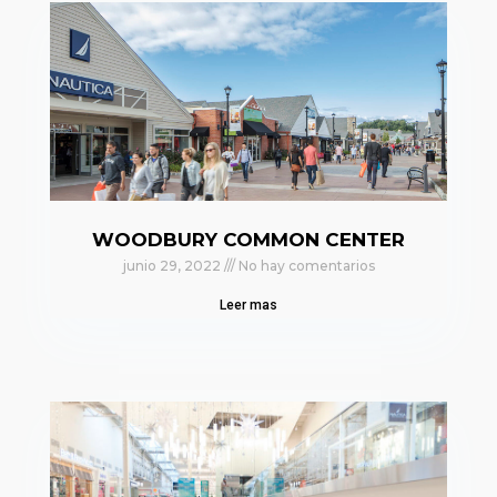
WOODBURY COMMON CENTER
junio 29, 2022
No hay comentarios
Leer mas