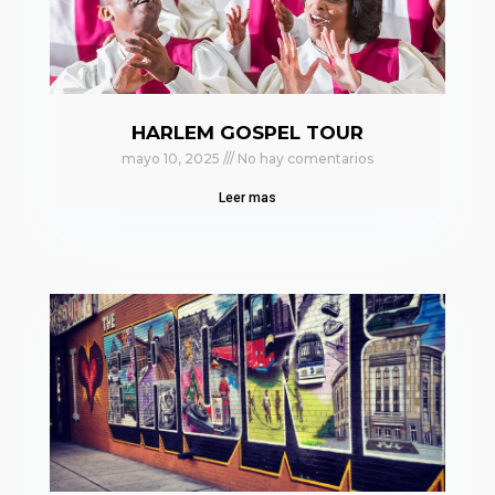
HARLEM GOSPEL TOUR
mayo 10, 2025
No hay comentarios
Leer mas