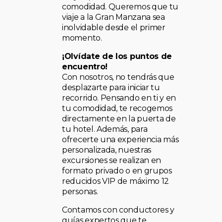
comodidad. Queremos que tu
viaje a la Gran Manzana sea
inolvidable desde el primer
momento.
¡Olvídate de los puntos de
encuentro!
Con nosotros, no tendrás que
desplazarte para iniciar tu
recorrido. Pensando en ti y en
tu comodidad, te recogemos
directamente en la puerta de
tu hotel. Además, para
ofrecerte una experiencia más
personalizada, nuestras
excursiones se realizan en
formato privado o en grupos
reducidos VIP de máximo 12
personas.
Contamos con conductores y
guías expertos que te