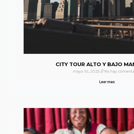
CITY TOUR ALTO Y BAJO M
mayo 10, 2025
No hay comenta
Leer mas