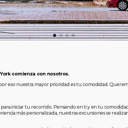
 York comienza con nosotros.
, y por eso nuestra mayor prioridad es tu comodidad. Quere
para iniciar tu recorrido. Pensando en ti y en tu comodid
riencia más personalizada, nuestras excursiones se realiz