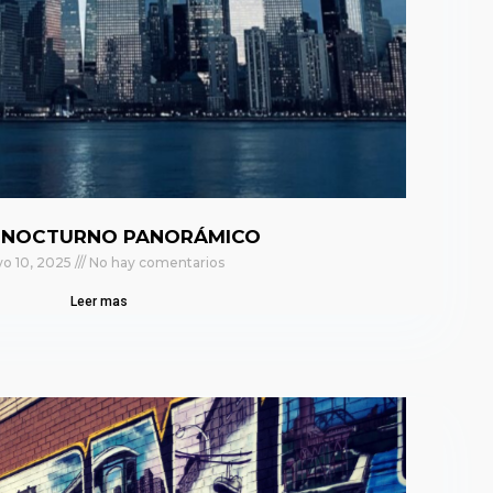
 NOCTURNO PANORÁMICO
o 10, 2025
No hay comentarios
Leer mas