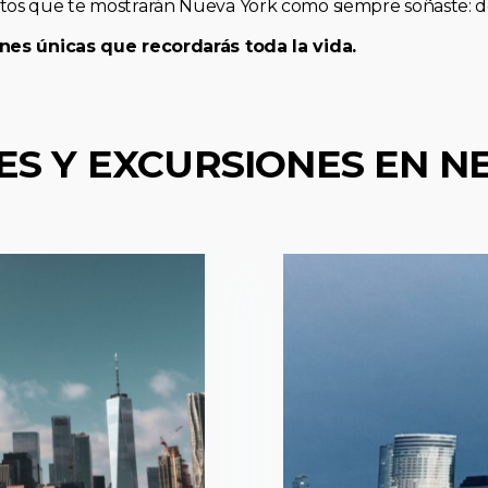
os que te mostrarán Nueva York como siempre soñaste: de 
nes únicas que recordarás toda la vida.
ES Y EXCURSIONES EN N