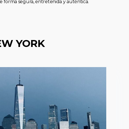
forma segura, entretenida y auténtica.
EW YORK