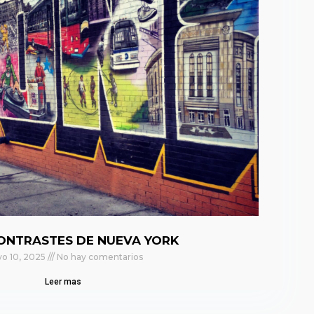
ONTRASTES DE NUEVA YORK
o 10, 2025
No hay comentarios
Leer mas