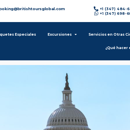
ooking@britishtoursglobal.com
+1 (347) 484-
+1 (347) 698-
quetes Especiales
Excursiones
Servicios en Otras C
¿Qué hacer 