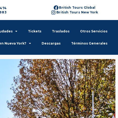
British Tours Global
6474
6883
British Tours New York
iudades
Tickets
Traslados
Otros Servicios
en Nueva York?
Descargas
Términos Generales