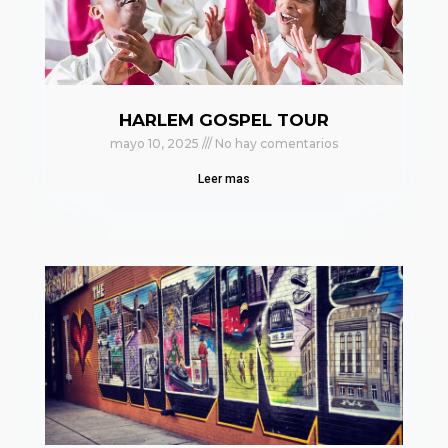
HARLEM GOSPEL TOUR
mayo 10, 2025
No hay comentarios
Leer mas