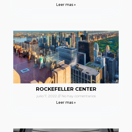
Leer mas »
ROCKEFELLER CENTER
julio 7, 2022
No hay comentarios
Leer mas »