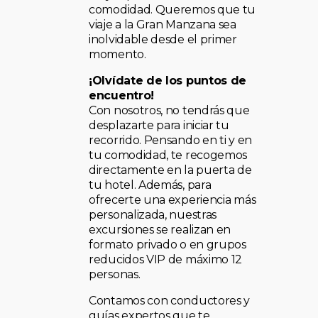
comodidad. Queremos que tu
viaje a la Gran Manzana sea
inolvidable desde el primer
momento.
¡Olvídate de los puntos de
encuentro!
Con nosotros, no tendrás que
desplazarte para iniciar tu
recorrido. Pensando en ti y en
tu comodidad, te recogemos
directamente en la puerta de
tu hotel. Además, para
ofrecerte una experiencia más
personalizada, nuestras
excursiones se realizan en
formato privado o en grupos
reducidos VIP de máximo 12
personas.
Contamos con conductores y
guías expertos que te