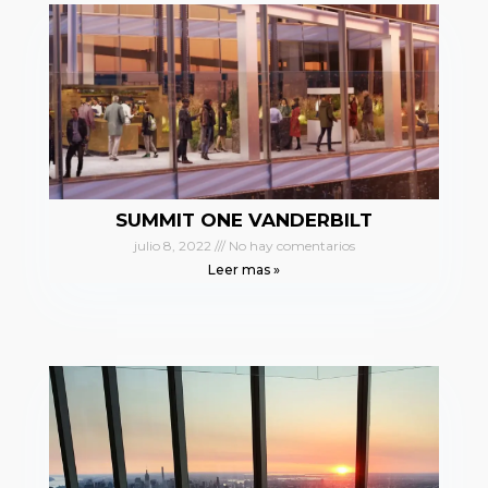
SUMMIT ONE VANDERBILT
julio 8, 2022
No hay comentarios
Leer mas »