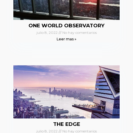
ONE WORLD OBSERVATORY
julio 8, 2022
No hay comentarios
Leer mas »
THE EDGE
julio 8, 2022
No hay comentarios