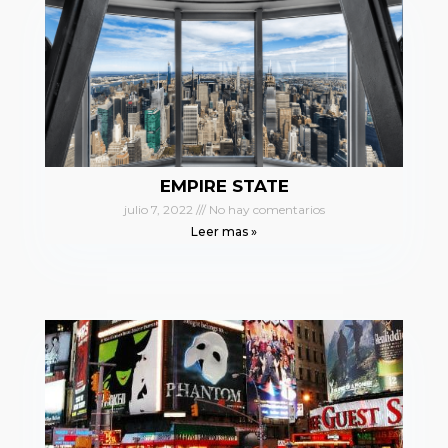
EMPIRE STATE
julio 7, 2022
No hay comentarios
Leer mas »