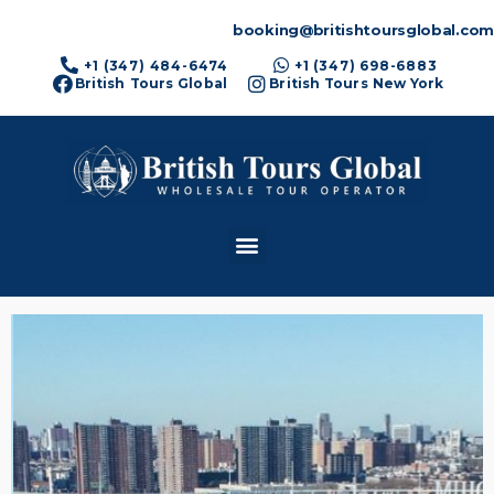
booking@britishtoursglobal.com
+1 (347) 484-6474
+1 (347) 698-6883
British Tours Global
British Tours New York