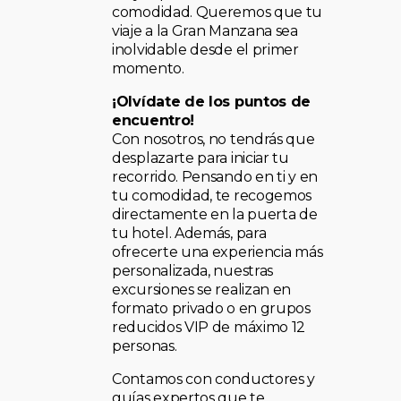
comodidad. Queremos que tu
viaje a la Gran Manzana sea
inolvidable desde el primer
momento.
¡Olvídate de los puntos de
encuentro!
Con nosotros, no tendrás que
desplazarte para iniciar tu
recorrido. Pensando en ti y en
tu comodidad, te recogemos
directamente en la puerta de
tu hotel. Además, para
ofrecerte una experiencia más
personalizada, nuestras
excursiones se realizan en
formato privado o en grupos
reducidos VIP de máximo 12
personas.
Contamos con conductores y
guías expertos que te