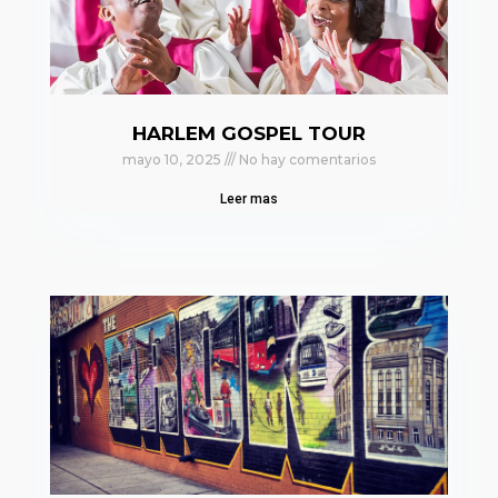
HARLEM GOSPEL TOUR
mayo 10, 2025
No hay comentarios
Leer mas