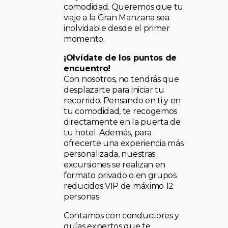
comodidad. Queremos que tu
viaje a la Gran Manzana sea
inolvidable desde el primer
momento.
¡Olvídate de los puntos de
encuentro!
Con nosotros, no tendrás que
desplazarte para iniciar tu
recorrido. Pensando en ti y en
tu comodidad, te recogemos
directamente en la puerta de
tu hotel. Además, para
ofrecerte una experiencia más
personalizada, nuestras
excursiones se realizan en
formato privado o en grupos
reducidos VIP de máximo 12
personas.
Contamos con conductores y
guías expertos que te