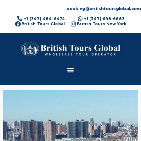
booking@britishtoursglobal.com
+1 (347) 484-6474
+1 (347) 698-6883
British Tours Global
British Tours New York