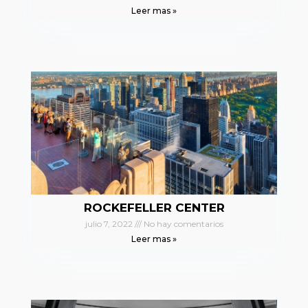
Leer mas »
ROCKEFELLER CENTER
julio 7, 2022
No hay comentarios
Leer mas »