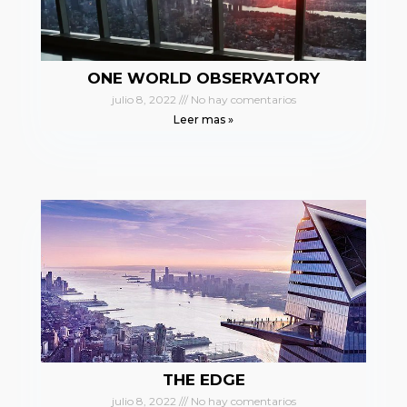
ONE WORLD OBSERVATORY
julio 8, 2022
No hay comentarios
Leer mas »
THE EDGE
julio 8, 2022
No hay comentarios