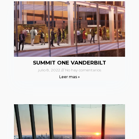
SUMMIT ONE VANDERBILT
julio 8, 2022
No hay comentarios
Leer mas »