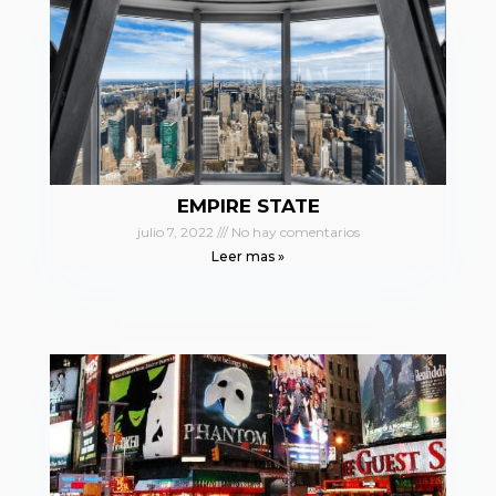
EMPIRE STATE
julio 7, 2022
No hay comentarios
Leer mas »