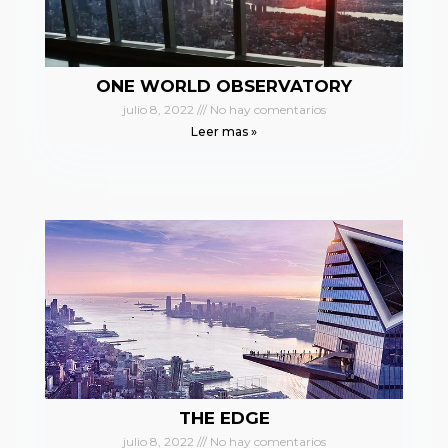
ONE WORLD OBSERVATORY
julio 8, 2022
No hay comentarios
Leer mas »
THE EDGE
julio 8, 2022
No hay comentarios