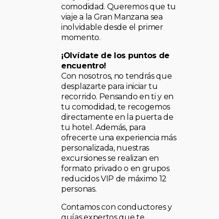
comodidad. Queremos que tu
viaje a la Gran Manzana sea
inolvidable desde el primer
momento.
¡Olvídate de los puntos de
encuentro!
Con nosotros, no tendrás que
desplazarte para iniciar tu
recorrido. Pensando en ti y en
tu comodidad, te recogemos
directamente en la puerta de
tu hotel. Además, para
ofrecerte una experiencia más
personalizada, nuestras
excursiones se realizan en
formato privado o en grupos
reducidos VIP de máximo 12
personas.
Contamos con conductores y
guías expertos que te