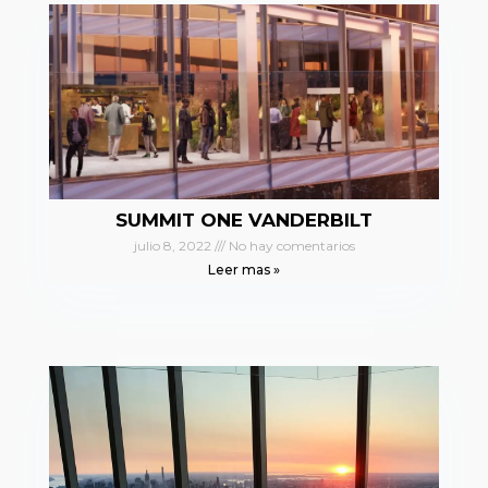
SUMMIT ONE VANDERBILT
julio 8, 2022
No hay comentarios
Leer mas »