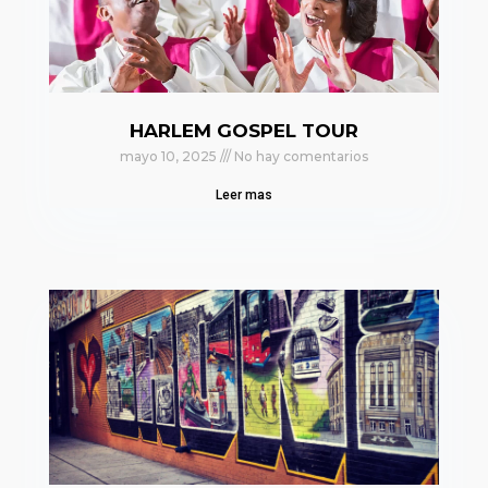
HARLEM GOSPEL TOUR
mayo 10, 2025
No hay comentarios
Leer mas