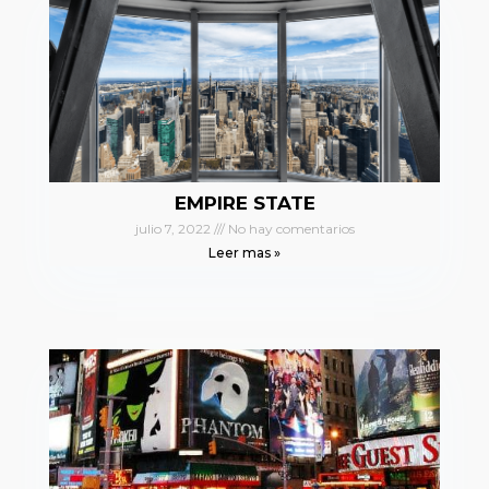
EMPIRE STATE
julio 7, 2022
No hay comentarios
Leer mas »