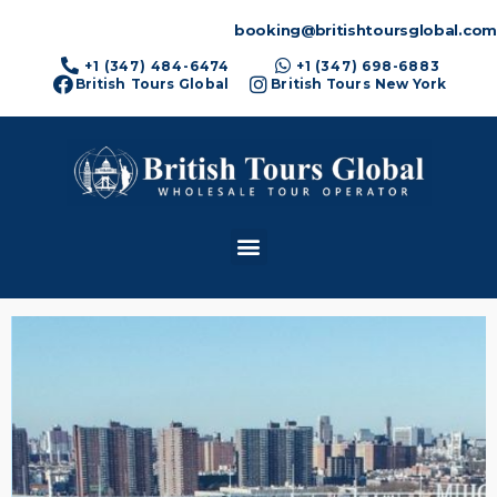
booking@britishtoursglobal.com
+1 (347) 484-6474
+1 (347) 698-6883
British Tours Global
British Tours New York