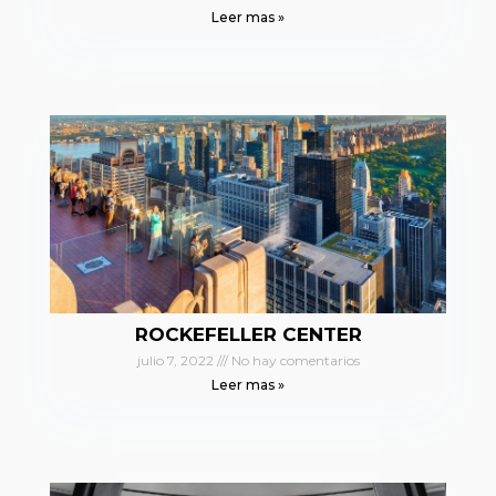
Leer mas »
ROCKEFELLER CENTER
julio 7, 2022
No hay comentarios
Leer mas »